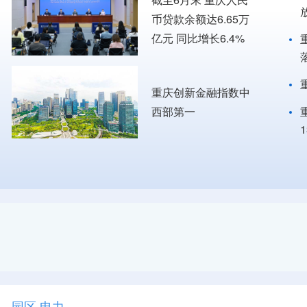
币贷款余额达6.65万
亿元 同比增长6.4%
重庆创新金融指数中
西部第一
园区
·
电力