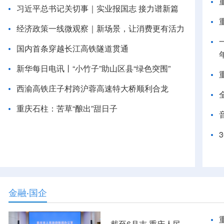
习近平总书记关切事｜实业报国志 接力谱新篇
经济政策一线微观察｜新场景，让消费更有活力
国内首条穿越长江高铁隧道贯通
新华每日电讯丨“小竹子”助山区县“绿色突围”
西渝高铁庄子村跨沪蓉高速特大桥顺利合龙
重庆石柱：苦草“酿出”甜日子
金融·国企
截至6月末 重庆人民