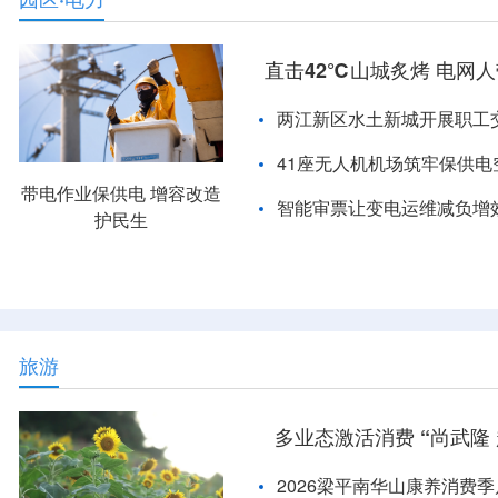
直击42℃山城炙烤 电网
两江新区水土新城开展职工
41座无人机机场筑牢保供电
带电作业保供电 增容改造
智能审票让变电运维减负增
护民生
旅游
多业态激活消费 “尚武隆
2026梁平南华山康养消费