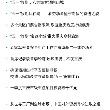
“五一”假期，八方游客涌向山城
“五一”假期我在岗——看劳动者坚守岗位的奋进之姿
多个景区门票告罄限流 乐游重庆热度持续飙升
“五一”假期 “宝藏小城”带火重庆乡村旅游
袁家军检查安全生产工作并看望基层一线劳动者
首席记者谈首季经济|热辣沸腾，不夜重庆
确保假期出行平安便捷顺畅
交通运输部多措并举保障“五一”假期出行
一季度重庆市级重点项目投资破千亿元
从世界工厂到全球市场，中国对外贸易寻求进取之道