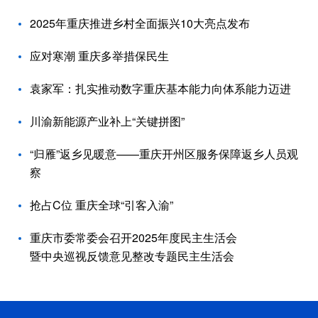
2025年重庆推进乡村全面振兴10大亮点发布
应对寒潮 重庆多举措保民生
袁家军：扎实推动数字重庆基本能力向体系能力迈进
川渝新能源产业补上“关键拼图”
“归雁”返乡见暖意——重庆开州区服务保障返乡人员观
察
抢占C位 重庆全球“引客入渝”
重庆市委常委会召开2025年度民主生活会
暨中央巡视反馈意见整改专题民主生活会