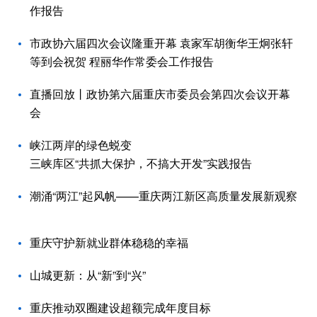
作报告
市政协六届四次会议隆重开幕 袁家军胡衡华王炯张轩
等到会祝贺 程丽华作常委会工作报告
直播回放丨政协第六届重庆市委员会第四次会议开幕
会
峡江两岸的绿色蜕变
三峡库区“共抓大保护，不搞大开发”实践报告
潮涌“两江”起风帆——重庆两江新区高质量发展新观察
重庆守护新就业群体稳稳的幸福
山城更新：从“新”到“兴”
重庆推动双圈建设超额完成年度目标