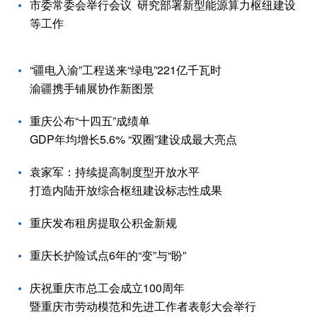
市委常委会举行会议 研究部署新型能源算力枢纽建设
等工作
“疆电入渝”工程送来“绿电”221亿千瓦时
渝疆携手铺展协作新图景
重庆公布“十四五”成绩单
GDP年均增长5.6% “双圈”建设成最大亮点
袁家军：持续提高制度型开放水平
打造内陆开放综合枢纽建设标志性成果
重庆发布租房提取公积金新规
重庆长护险试点6年的“变”与“盼”
庆祝重庆市总工会成立100周年
暨重庆市劳动模范和先进工作者表彰大会举行