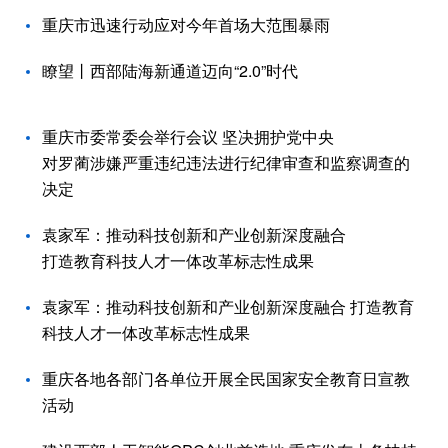
重庆市迅速行动应对今年首场大范围暴雨
瞭望丨西部陆海新通道迈向“2.0”时代
重庆市委常委会举行会议 坚决拥护党中央
对罗蔺涉嫌严重违纪违法进行纪律审查和监察调查的
决定
袁家军：推动科技创新和产业创新深度融合
打造教育科技人才一体改革标志性成果
袁家军：推动科技创新和产业创新深度融合 打造教育
科技人才一体改革标志性成果
重庆各地各部门各单位开展全民国家安全教育日宣教
活动