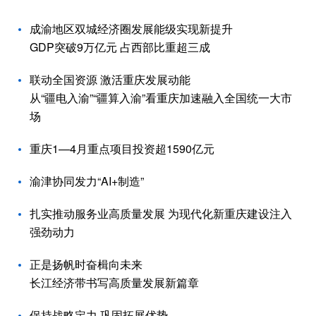
成渝地区双城经济圈发展能级实现新提升
GDP突破9万亿元 占西部比重超三成
联动全国资源 激活重庆发展动能
从“疆电入渝”“疆算入渝”看重庆加速融入全国统一大市
场
重庆1—4月重点项目投资超1590亿元
渝津协同发力“AI+制造”
扎实推动服务业高质量发展 为现代化新重庆建设注入
强劲动力
正是扬帆时奋楫向未来
长江经济带书写高质量发展新篇章
保持战略定力 巩固拓展优势