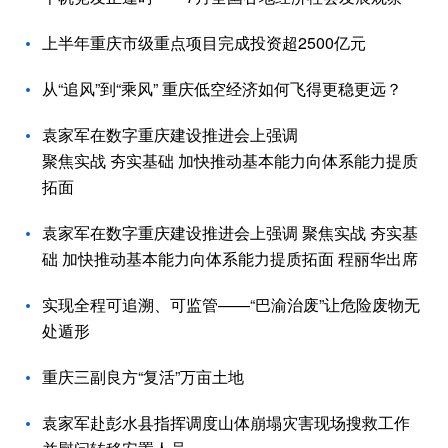
上半年重庆市级重点项目完成投资超2500亿元
从“追风”到“乘风” 重庆低空经济如何飞得更稳更远？
袁家军在数字重庆建设推进会上强调
聚焦实战 夯实基础 加快推动基本能力向体系能力提质
拓面
袁家军在数字重庆建设推进会上强调 聚焦实战 夯实基
础 加快推动基本能力向体系能力提质拓面 程丽华出席
实现全程可追溯、可监管——“巴渝治废”让危险废物无
处遁形
重庆三副良方“复活”万亩土地
袁家军赴彭水县指挥调度山体崩塌灾害现场搜救工作