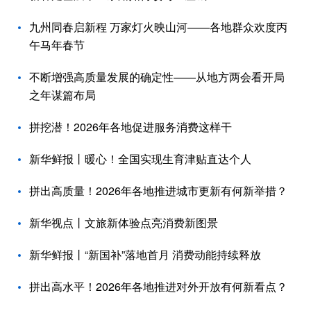
九州同春启新程 万家灯火映山河——各地群众欢度丙
午马年春节
不断增强高质量发展的确定性——从地方两会看开局
之年谋篇布局
拼挖潜！2026年各地促进服务消费这样干
新华鲜报丨暖心！全国实现生育津贴直达个人
拼出高质量！2026年各地推进城市更新有何新举措？
新华视点丨文旅新体验点亮消费新图景
新华鲜报丨“新国补”落地首月 消费动能持续释放
拼出高水平！2026年各地推进对外开放有何新看点？