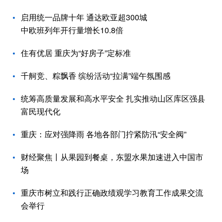
启用统一品牌十年 通达欧亚超300城
中欧班列年开行量增长10.8倍
住有优居 重庆为“好房子”定标准
千舸竞、粽飘香 缤纷活动“拉满”端午氛围感
统筹高质量发展和高水平安全 扎实推动山区库区强县
富民现代化
重庆：应对强降雨 各地各部门拧紧防汛“安全阀”
财经聚焦丨从果园到餐桌，东盟水果加速进入中国市
场
重庆市树立和践行正确政绩观学习教育工作成果交流
会举行