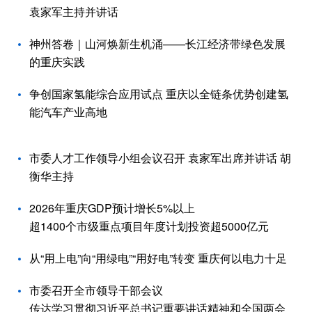
袁家军主持并讲话
神州答卷｜山河焕新生机涌——长江经济带绿色发展
的重庆实践
争创国家氢能综合应用试点 重庆以全链条优势创建氢
能汽车产业高地
市委人才工作领导小组会议召开 袁家军出席并讲话 胡
衡华主持
2026年重庆GDP预计增长5%以上
超1400个市级重点项目年度计划投资超5000亿元
从“用上电”向“用绿电”“用好电”转变 重庆何以电力十足
市委召开全市领导干部会议
传达学习贯彻习近平总书记重要讲话精神和全国两会