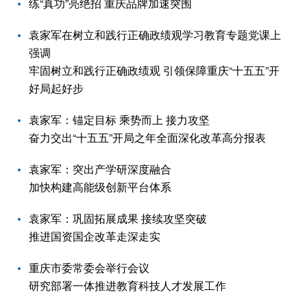
练“真功”亮绝招 重庆品牌加速突围
袁家军在树立和践行正确政绩观学习教育专题党课上
强调
牢固树立和践行正确政绩观 引领保障重庆“十五五”开
好局起好步
袁家军：锚定目标 乘势而上 接力攻坚
奋力交出“十五五”开局之年全面深化改革高分报表
袁家军：突出产学研深度融合
加快构建高能级创新平台体系
袁家军：巩固拓展成果 接续攻坚突破
推进国资国企改革走深走实
重庆市委常委会举行会议
研究部署一体推进教育科技人才发展工作