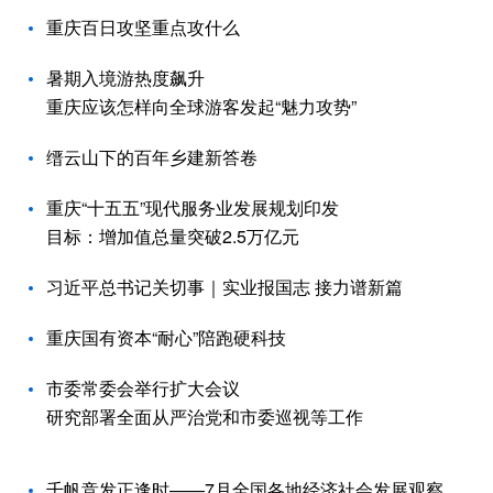
重庆百日攻坚重点攻什么
暑期入境游热度飙升
重庆应该怎样向全球游客发起“魅力攻势”
缙云山下的百年乡建新答卷
重庆“十五五”现代服务业发展规划印发
目标：增加值总量突破2.5万亿元
习近平总书记关切事｜实业报国志 接力谱新篇
重庆国有资本“耐心”陪跑硬科技
市委常委会举行扩大会议
研究部署全面从严治党和市委巡视等工作
千帆竞发正逢时——7月全国各地经济社会发展观察