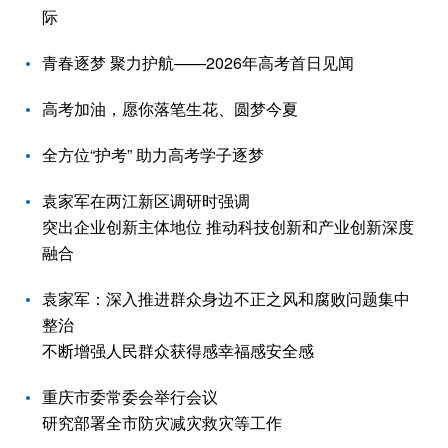
际
青春逐梦 聚力护航——2026年高考首日见闻
高考加油，愿你落笔生花、圆梦今夏
全方位“护考” 助力高考学子逐梦
袁家军在两江新区调研时强调
突出企业创新主体地位 推动科技创新和产业创新深度
融合
袁家军：深入推进群众身边不正之风和腐败问题集中
整治
不断增强人民群众获得感幸福感安全感
重庆市委常委会举行会议
研究部署全市防灾减灾救灾等工作