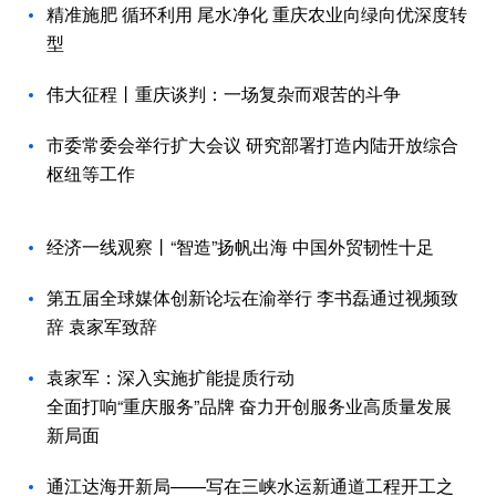
精准施肥 循环利用 尾水净化 重庆农业向绿向优深度转
型
伟大征程丨重庆谈判：一场复杂而艰苦的斗争
市委常委会举行扩大会议 研究部署打造内陆开放综合
枢纽等工作
经济一线观察丨“智造”扬帆出海 中国外贸韧性十足
第五届全球媒体创新论坛在渝举行 李书磊通过视频致
辞 袁家军致辞
袁家军：深入实施扩能提质行动
全面打响“重庆服务”品牌 奋力开创服务业高质量发展
新局面
通江达海开新局——写在三峡水运新通道工程开工之