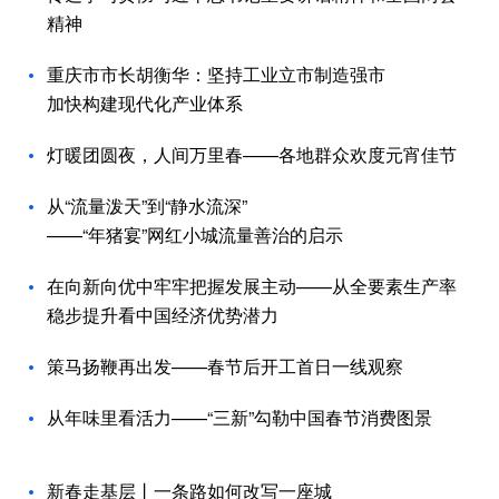
精神
重庆市市长胡衡华：坚持工业立市制造强市
加快构建现代化产业体系
灯暖团圆夜，人间万里春——各地群众欢度元宵佳节
从“流量泼天”到“静水流深”
——“年猪宴”网红小城流量善治的启示
在向新向优中牢牢把握发展主动——从全要素生产率
稳步提升看中国经济优势潜力
策马扬鞭再出发——春节后开工首日一线观察
从年味里看活力——“三新”勾勒中国春节消费图景
新春走基层丨一条路如何改写一座城