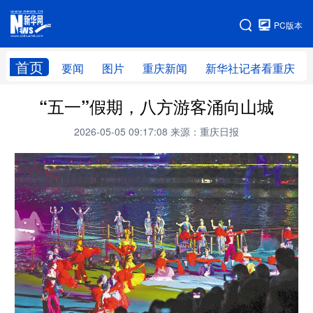
手机版
PC版本
网站地图
首页
要闻
图片
重庆新闻
新华社记者看重庆
“五一”假期，八方游客涌向山城
2026-05-05 09:17:08
来源：重庆日报