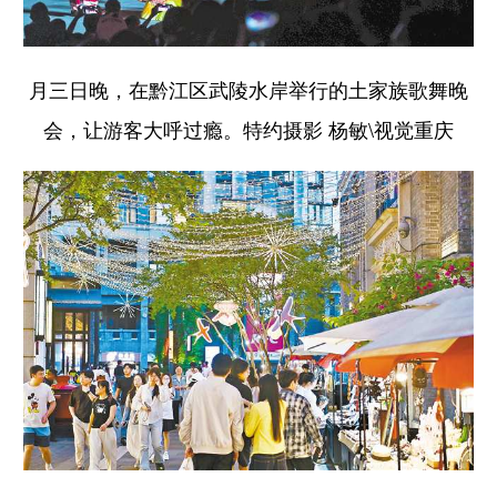
月三日晚，在黔江区武陵水岸举行的土家族歌舞晚
会，让游客大呼过瘾。特约摄影 杨敏\视觉重庆