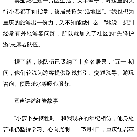
吴玉淑在这一片区生活了大半辈子，对这里的大
街小巷都了如指掌，被居民称为“活地图”。“我也想为
重庆的旅游出一份力，又不知能做什么。”她说，想到
经常有外地游客问路，所以就加入了社区的“先锋护
游”志愿者队伍。
据了解，该队伍已吸纳了十多名居民，“五一”期
间，他们轮流为游客提供路线指引、交通疏导、游玩
咨询、便民茶水等暖心服务。
童声讲述红岩故事
“小萝卜头牺牲时，和我现在的年纪相仿，他身处
苦难仍坚持学习、心向光明……”5月4日，重庆红岩革