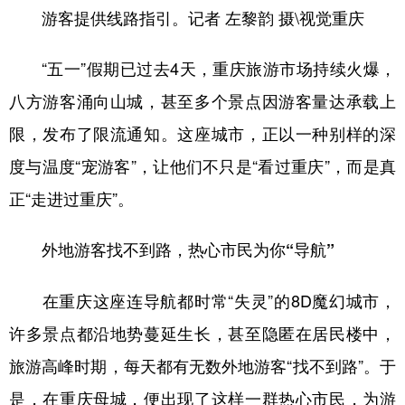
游客提供线路指引。记者 左黎韵 摄\视觉重庆
“五一”假期已过去4天，重庆旅游市场持续火爆，
八方游客涌向山城，甚至多个景点因游客量达承载上
限，发布了限流通知。这座城市，正以一种别样的深
度与温度“宠游客”，让他们不只是“看过重庆”，而是真
正“走进过重庆”。
外地游客找不到路，热心市民为你“导航”
在重庆这座连导航都时常“失灵”的8D魔幻城市，
许多景点都沿地势蔓延生长，甚至隐匿在居民楼中，
旅游高峰时期，每天都有无数外地游客“找不到路”。于
是，在重庆母城，便出现了这样一群热心市民，为游