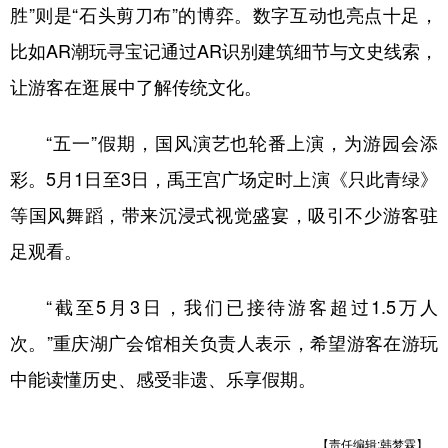
胜”则是“石头剪刀布”的博弈。数字互动也亮点十足，
比如AR潮玩寻宝记通过AR识别建筑细节与文史线索，
让游客在逛展中了解传统文化。
“五一”假期，国风演艺也轮番上演，为游园会添
彩。5月1日至3日，禹王宫广场定时上演《只此青绿》
等国风舞蹈，带来沉浸式视觉盛宴，吸引不少游客驻
足观看。
“截至5月3日，我们已接待游客超过1.5万人
次。”重庆湖广会馆相关负责人表示，希望游客在游玩
中能读懂历史、感受非遗、乐享假期。
【责任编辑:韩梦霖】