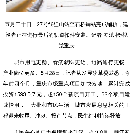
五月三十日，27号线璧山站至石桥铺站完成铺轨，建
设者正在进行最后的轨道扣件安装。记者 罗斌 摄\视
觉重庆
城市用电更稳、看病就医更近、道路通行更畅、
产业岗位更多。5月28日，记者从发展改革委获悉，今
年前四个月，重庆市级重点项目加快落地，累计完成
投资1593.5亿元，超150个新项目开工、32个项目建
成投用，一大批和市民生活、城市发展息息相关的工
程迎来收尾、冲刺、投产节点，民生红利持续释放。
市民关心的电力保障迎来升级。今年8月，两江新