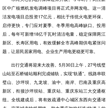
区中广核燃机发电调峰项目将正式并网发电。这一清
洁发电项目总投资17亿元，相比于传统火电更环保、
启停更快，专门应对夏季、冬季用电高峰缺口。投用
后，每年可新增18亿千瓦时清洁电量，稳定保障两江
新区、长寿区用电，有效缓解全市高峰期供电紧张问
题，让居民居家用电、企业生产用电更稳更可靠。
出行交通将迎来大改善。5月30日上午，27号线璧
山站至石桥铺站顺利完成铺轨，实现“轨通”。线路串联
璧山、沙坪坝、九龙坡、渝中、南岸、巴南及重庆高
新区，衔接沙坪坝站、重庆站、重庆东站三大交通枢
纽。全线建成后，将有效疏通中心城区东西向交通堵
点，完善城市快线网络，助力重庆加快打造“轨道上的