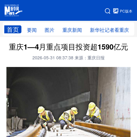
手机版
PC版本
网站地图
首页
要闻
图片
重庆新闻
新华社记者看重庆
重庆1—4月重点项目投资超1590亿元
2026-05-31 08:37:38
来源：重庆日报