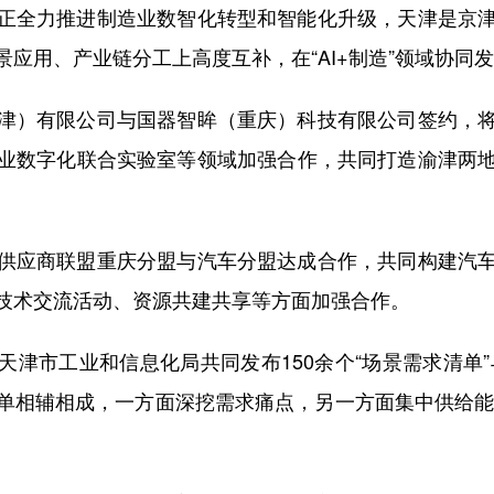
全力推进制造业数智化转型和智能化升级，天津是京津
应用、产业链分工上高度互补，在“AI+制造”领域协同
）有限公司与国器智眸（重庆）科技有限公司签约，将
业数字化联合实验室等领域加强合作，共同打造渝津两
应商联盟重庆分盟与汽车分盟达成合作，共同构建汽车
技术交流活动、资源共建共享等方面加强合作。
工业和信息化局共同发布150余个“场景需求清单”与2
相辅相成，一方面深挖需求痛点，另一方面集中供给能力