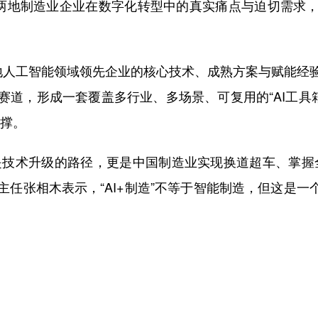
两地制造业企业在数字化转型中的真实痛点与迫切需求，
地人工智能领域领先企业的核心技术、成熟方案与赋能经
道，形成一套覆盖多行业、多场景、可复用的“AI工具
支撑。
仅是技术升级的路径，更是中国制造业实现换道超车、掌握
任张相木表示，“AI+制造”不等于智能制造，但这是一个