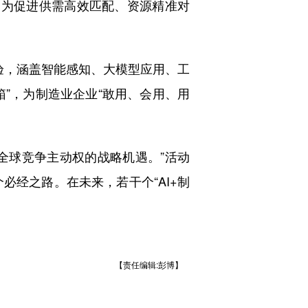
为促进供需高效匹配、资源精准对
验，涵盖智能感知、大模型应用、工
箱”，为制造业企业“敢用、会用、用
全球竞争主动权的战略机遇。”活动
必经之路。在未来，若干个“AI+制
【责任编辑:彭博】