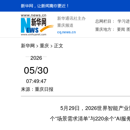
新华通讯社主办
总网栏目：
学习进
重庆频道
重庆地方：
要闻
cq.news.cn
新华网
>
重庆
> 正文
2026
05/30
07:49:47
来源：重庆日报
5月29日，2026世界智能产
个“场景需求清单”与220余个“A