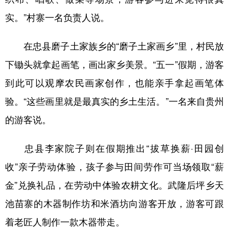
实。”村寨一名负责人说。
在忠县磨子土家族乡的“磨子土家画乡”里，村民放
下锄头就拿起画笔，画出家乡美景。“五一”假期，游客
到此可以观摩农民画家创作，也能亲手拿起画笔体
验。“这些画里就是最真实的乡土生活。”一名来自贵州
的游客说。
忠县李家院子则在假期推出“拔草换薪·田园创
收”亲子劳动体验，孩子参与田间劳作可当场领取“薪
金”兑换礼品，在劳动中体验农耕文化。武隆后坪乡天
池苗寨的木器制作坊和米酒坊向游客开放，游客可跟
着老匠人制作一款木器带走。