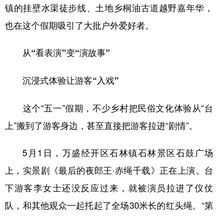
镇的挂壁水渠徒步线、土地乡桐油古道越野嘉年华，
也在这个假期吸引了大批户外爱好者。
从“看表演”变“演故事”
沉浸式体验让游客“入戏”
这个“五一”假期，不少乡村把民俗文化体验从“台
上”搬到了游客身边，甚至直接把游客拉进“剧情”。
5月1日，万盛经开区石林镇石林景区石鼓广场
上，实景剧《最后的夜郎王·赤绳千载》正在上演。台
下游客李女士还没反应过来，就被演员拉进了仪仗
队，和其他观众一起托起了全场30米长的红头绳。“第