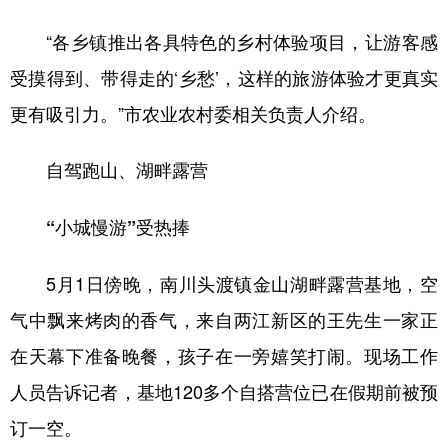
“各乡镇推出各具特色的乡村体验项目，让游客感
受摸得到、带得走的‘乡愁’，这样的旅游体验才更真实
更有吸引力。”市农业农村委相关负责人介绍。
自驾跑山、湖畔露营
“小城慢游”受热捧
5月1日傍晚，南川头渡镇金山湖畔露营基地，空
气中飘来烤肉的香气，来自两江新区的王先生一家正
在天幕下准备晚餐，孩子在一旁嬉笑打闹。现场工作
人员告诉记者，基地120多个自搭营位已在假期前被预
订一空。