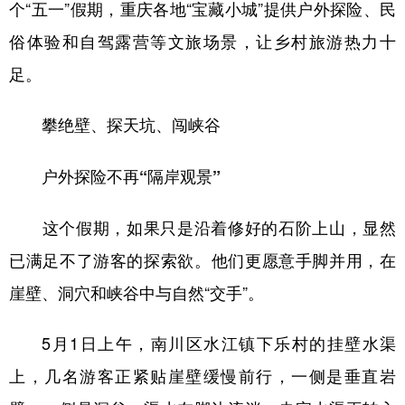
个“五一”假期，重庆各地“宝藏小城”提供户外探险、民
俗体验和自驾露营等文旅场景，让乡村旅游热力十
足。
攀绝壁、探天坑、闯峡谷
户外探险不再“隔岸观景”
这个假期，如果只是沿着修好的石阶上山，显然
已满足不了游客的探索欲。他们更愿意手脚并用，在
崖壁、洞穴和峡谷中与自然“交手”。
5月1日上午，南川区水江镇下乐村的挂壁水渠
上，几名游客正紧贴崖壁缓慢前行，一侧是垂直岩