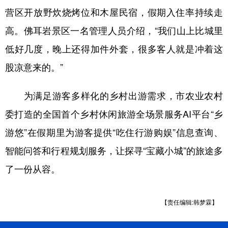
营区开放野炊烧烤位和木屋民宿，假期入住率持续走
高。佛耳岩景区一名管理人员介绍，“我们山上比城里
低好几度，晚上还得加件外套，很多客人就是冲着这
股凉意来的。”
为满足游客多样化的乡村出游需求，市农业农村
委打造的全国首个乡村休闲旅游全场景服务AI平台“乡
游悠”在假期里为游客提供“吃住行游购娱”信息查询、
智能问答和行程规划服务，让探寻“宝藏小城”的旅途多
了一份从容。
【责任编辑:韩梦霖】