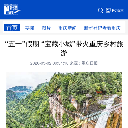
手机版
PC版本
网站地图
首页
要闻
图片
重庆新闻
新华社记者看重庆
“五一”假期 “宝藏小城”带火重庆乡村旅
游
2026-05-02 09:34:10
来源：重庆日报