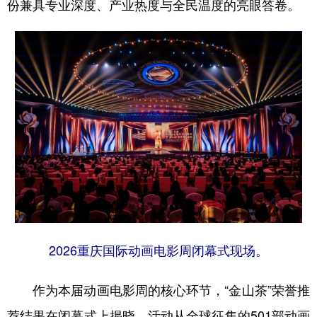
份兼具专业深度、产业热度与全民温度的亮眼答卷。
2026重庆国际动画电影周闭幕式现场。
作为本届动画电影周的核心环节，“金山茶”荣誉推
荐结果在闭幕式上揭晓。活动从全球征集的501部动画