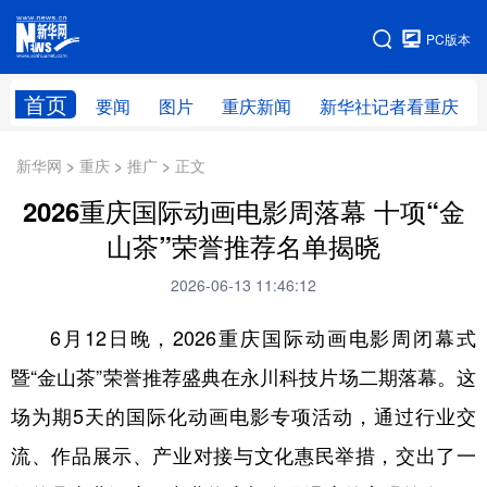
手机版
PC版本
网站地图
首页
要闻
图片
重庆新闻
新华社记者看重庆
新华网 > 重庆 > 推广 > 正文
2026重庆国际动画电影周落幕 十项“金
山茶”荣誉推荐名单揭晓
2026-06-13 11:46:12
6月12日晚，2026重庆国际动画电影周闭幕式
暨“金山茶”荣誉推荐盛典在永川科技片场二期落幕。这
场为期5天的国际化动画电影专项活动，通过行业交
流、作品展示、产业对接与文化惠民举措，交出了一