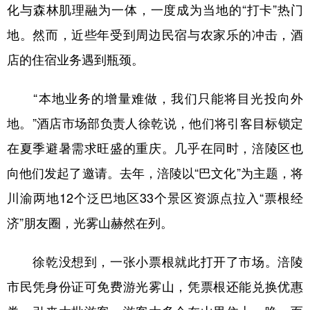
化与森林肌理融为一体，一度成为当地的“打卡”热门
地。然而，近些年受到周边民宿与农家乐的冲击，酒
店的住宿业务遇到瓶颈。
“本地业务的增量难做，我们只能将目光投向外
地。”酒店市场部负责人徐乾说，他们将引客目标锁定
在夏季避暑需求旺盛的重庆。几乎在同时，涪陵区也
向他们发起了邀请。去年，涪陵以“巴文化”为主题，将
川渝两地12个泛巴地区33个景区资源点拉入“票根经
济”朋友圈，光雾山赫然在列。
徐乾没想到，一张小票根就此打开了市场。涪陵
市民凭身份证可免费游光雾山，凭票根还能兑换优惠