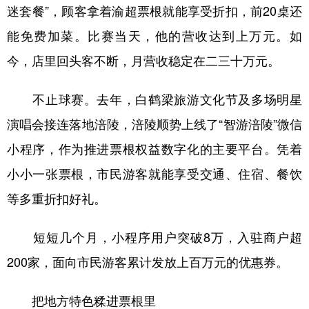
迷套餐”，顾客拿着渝超票根就能享受折扣，前20桌还
能免费加菜。比赛当天，他的营收达到上万元。如
今，店里回头客不断，月营收稳定在二三十万元。
不止球赛。去年，白鹤梁旅游文化节及多场明星
演唱会接连落地涪陵，涪陵顺势上线了“智游涪陵”微信
小程序，作为推进票根权益数字化的主要平台。凭着
小小一张票根，市民游客就能享受交通、住宿、餐饮
等多重折扣好礼。
短短几个月，小程序用户突破8万，入驻商户超
200家，面向市民游客累计发放上百万元的优惠券。
把地方特色糅进票根里