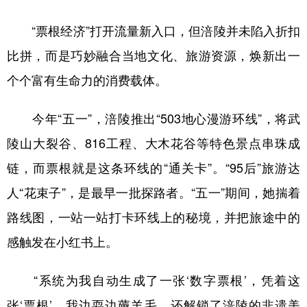
“票根经济”打开流量新入口，但涪陵并未陷入折扣
比拼，而是巧妙融合当地文化、旅游资源，焕新出一
个个富有生命力的消费载体。
今年“五一”，涪陵推出“503地心漫游环线”，将武
陵山大裂谷、816工程、大木花谷等特色景点串珠成
链，而票根就是这条环线的“通关卡”。“95后”旅游达
人“花束子”，是最早一批探路者。“五一”期间，她揣着
路线图，一站一站打卡环线上的秘境，并把旅途中的
感触发在小红书上。
“系统为我自动生成了一张‘数字票根’，凭着这
张‘票根’，我边耍边薅羊毛，还解锁了涪陵的非遗美