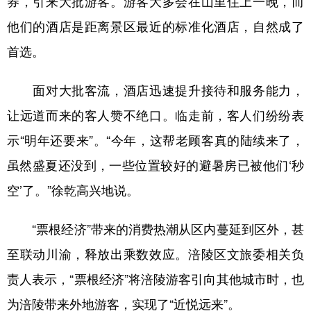
券，引来大批游客。游客大多会在山里住上一晚，而
他们的酒店是距离景区最近的标准化酒店，自然成了
首选。
面对大批客流，酒店迅速提升接待和服务能力，
让远道而来的客人赞不绝口。临走前，客人们纷纷表
示“明年还要来”。“今年，这帮老顾客真的陆续来了，
虽然盛夏还没到，一些位置较好的避暑房已被他们‘秒
空’了。”徐乾高兴地说。
“票根经济”带来的消费热潮从区内蔓延到区外，甚
至联动川渝，释放出乘数效应。涪陵区文旅委相关负
责人表示，“票根经济”将涪陵游客引向其他城市时，也
为涪陵带来外地游客，实现了“近悦远来”。