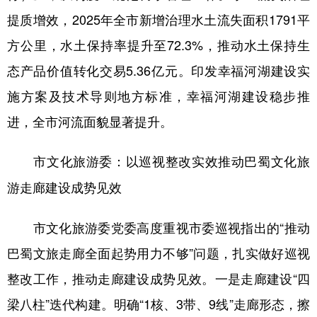
提质增效，2025年全市新增治理水土流失面积1791平
方公里，水土保持率提升至72.3%，推动水土保持生
态产品价值转化交易5.36亿元。印发幸福河湖建设实
施方案及技术导则地方标准，幸福河湖建设稳步推
进，全市河流面貌显著提升。
市文化旅游委：以巡视整改实效推动巴蜀文化旅
游走廊建设成势见效
市文化旅游委党委高度重视市委巡视指出的“推动
巴蜀文旅走廊全面起势用力不够”问题，扎实做好巡视
整改工作，推动走廊建设成势见效。一是走廊建设“四
梁八柱”迭代构建。明确“1核、3带、9线”走廊形态，擦