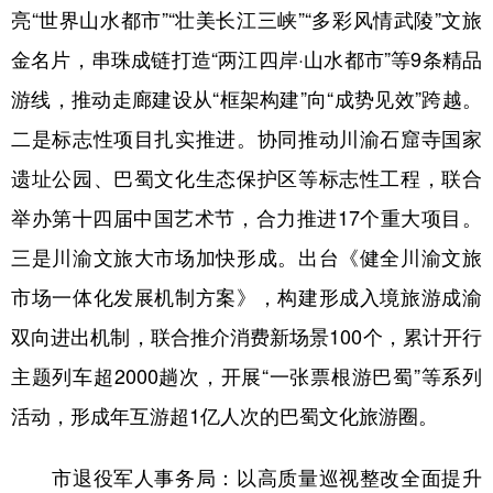
亮“世界山水都市”“壮美长江三峡”“多彩风情武陵”文旅
金名片，串珠成链打造“两江四岸·山水都市”等9条精品
游线，推动走廊建设从“框架构建”向“成势见效”跨越。
二是标志性项目扎实推进。协同推动川渝石窟寺国家
遗址公园、巴蜀文化生态保护区等标志性工程，联合
举办第十四届中国艺术节，合力推进17个重大项目。
三是川渝文旅大市场加快形成。出台《健全川渝文旅
市场一体化发展机制方案》，构建形成入境旅游成渝
双向进出机制，联合推介消费新场景100个，累计开行
主题列车超2000趟次，开展“一张票根游巴蜀”等系列
活动，形成年互游超1亿人次的巴蜀文化旅游圈。
市退役军人事务局：以高质量巡视整改全面提升