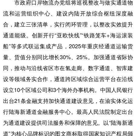
市政府口岸物流办党组将巡视整改与做实通道物
流和运营组织中心、建设内陆开放综合枢纽深度融
合，建立三张清单，实行闭环管理，以整改实效提升
通道能级。创新开行“亚欧快线”“铁路笼车+海运滚装
船”等多式联运集成产品，2025年重庆经通道运输货
量、货值分别同比增长30%、25%。加强通道省际协
同，推动与沿线省区市在氢走廊、数字通道、智库建
设等领域务实合作，通道跨区域综合运营平台在沿线
设立10个区域公司和3个海外办事机构。中国人民银行
出台21条金融支持加快通道建设意见，在渝实体化运
行陆海新通道金融服务中心。最高人民法院制定出台
为通道建设提供司法服务和保障的意见。以“陆海新通
道”为核心品牌标识的图文商标取得国家知识产权局颁