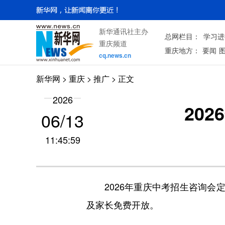
新华通讯社主办
总网栏目：
学习进
重庆频道
重庆地方：
要闻
cq.news.cn
新华网
>
重庆
> 推广 > 正文
2026
20
06/13
11:45:59
2026年重庆中考招生咨询会定
及家长免费开放。