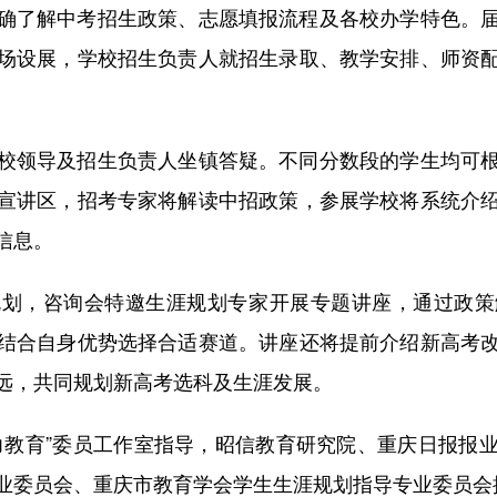
了解中考招生政策、志愿填报流程及各校办学特色。届
场设展，学校招生负责人就招生录取、教学安排、师资
领导及招生负责人坐镇答疑。不同分数段的学生均可根
宣讲区，招考专家将解读中招政策，参展学校将系统介
信息。
，咨询会特邀生涯规划专家开展专题讲座，通过政策
结合自身优势选择合适赛道。讲座还将提前介绍新高考
远，共同规划新高考选科及生涯发展。
教育”委员工作室指导，昭信教育研究院、重庆日报报业
业委员会、重庆市教育学会学生生涯规划指导专业委员会