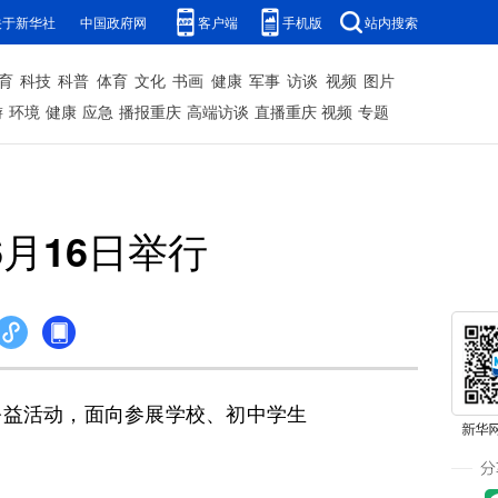
关于新华社
中国政府网
客户端
手机版
站内搜索
育
科技
科普
体育
文化
书画
健康
军事
访谈
视频
图片
游
环境
健康
应急
播报重庆
高端访谈
直播重庆
视频
专题
月16日举行
公益活动，面向参展学校、初中学生