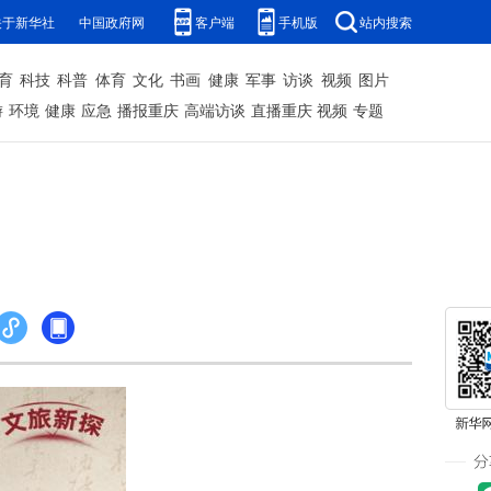
关于新华社
中国政府网
客户端
手机版
站内搜索
育
科技
科普
体育
文化
书画
健康
军事
访谈
视频
图片
游
环境
健康
应急
播报重庆
高端访谈
直播重庆
视频
专题