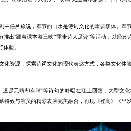
主任吕旅说，奉节的山水是诗词文化的重要载体。奉节
推出“跟着课本游三峡”“重走诗人足迹”等活动，以经
行体验。
化资源，探索诗词文化的现代表达方式，各类文化体验
道是无晴却有晴”等诗句的吟唱在江上回荡，大型文化
幕特效与演员的精彩表演完美融合，再现《登高》《早