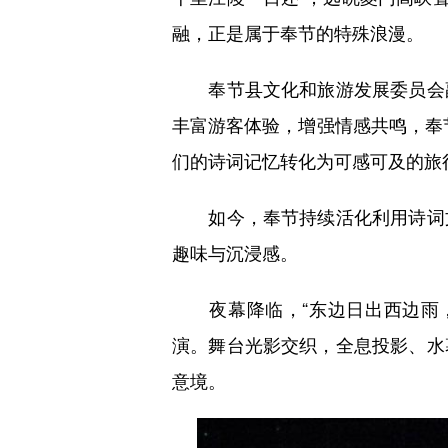
融，正是属于奉节的特殊浪漫。
奉节县文化和旅游发展委员会副
丰富游客体验，增强情感共鸣，奉节
们的诗词记忆转化为可感可及的旅
如今，奉节持续活化利用诗词文
趣味与沉浸感。
夜幕降临，“东边日出西边雨，
演。舞台光影交织，全息投影、水
意境。