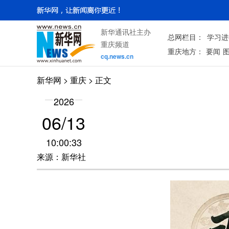
新华通讯社主办
总网栏目：
学习进
重庆频道
重庆地方：
要闻
cq.news.cn
新华网
>
重庆
> 正文
2026
06/13
10:00:33
来源：新华社