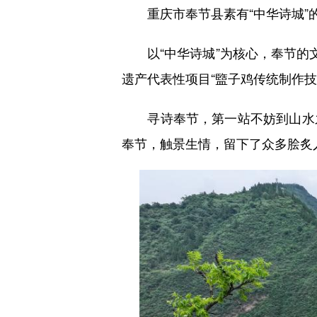
重庆市奉节县素有“中华诗城”的
以“中华诗城”为核心，奉节的文
遗产代表性项目“盬子鸡传统制作技
寻诗奉节，第一站不妨到山水之
奉节，触景生情，留下了众多脍炙