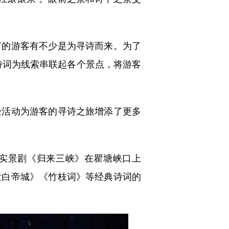
的游客有不少是为寻诗而来。为了
典诗词为线索串联起各个景点，将游客
活动为游客的寻诗之旅增添了更多
实景剧《归来三峡》在瞿塘峡口上
发白帝城》《竹枝词》等经典诗词的