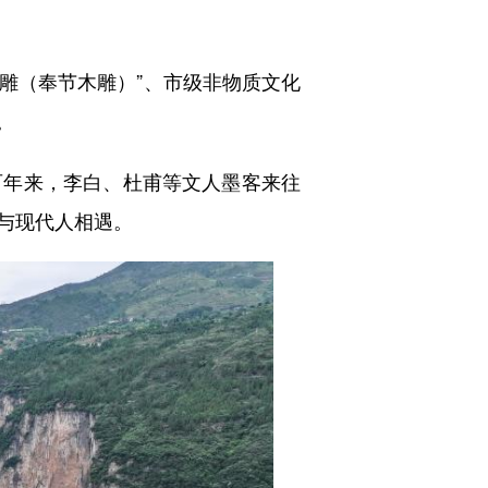
雕（奉节木雕）”、市级非物质文化
。
年来，李白、杜甫等文人墨客来往
与现代人相遇。