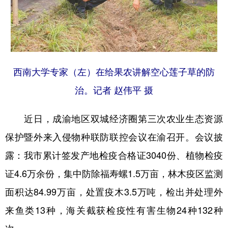
西南大学专家（左）在给果农讲解空心莲子草的防
治。记者 赵伟平 摄
近日，成渝地区双城经济圈第三次农业生态资源
保护暨外来入侵物种联防联控会议在渝召开。会议披
露：我市累计签发产地检疫合格证3040份、植物检疫
证4.6万余份，集中防除福寿螺1.5万亩，林木疫区监测
面积达84.99万亩，处置疫木3.5万吨，检出并处理外
来鱼类13种，海关截获检疫性有害生物24种132种