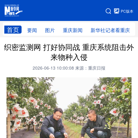
手机版
PC版本
网站地图
首页
要闻
图片
重庆新闻
新华社记者看重庆
织密监测网 打好协同战 重庆系统阻击外
来物种入侵
2026-06-13 10:00:08
来源：重庆日报