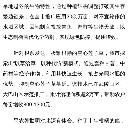
旱地越冬的生物特性，通过种植结构调整打破其生存
繁殖链条，在全市推广应用20余万亩。对不宜轮作的
水域区域，因地制宜投放青鱼、鸭群等生物天敌，以
生态制衡替代化学药剂，实现绿色防控、提质增效。
针对根系发达、极难根除的空心莲子草，我市探
索出“以草治草、以种代防”新模式。通过套种甘薯、中
药材等经济作物，利用其快速生长、抢占光照水肥的
优势，抑制空心莲子草蔓延。该技术已在武陵山区、
大巴山区示范推广，累计治理面积超2万亩，带动农户
每亩增收800-1200元。
果农韩世明对此深有体会。种了十年柑橘的他，