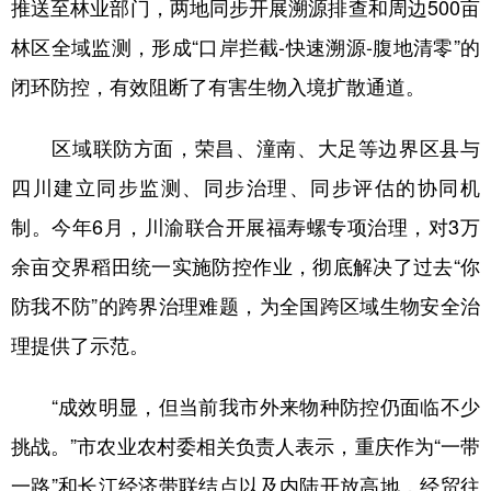
推送至林业部门，两地同步开展溯源排查和周边500亩
林区全域监测，形成“口岸拦截-快速溯源-腹地清零”的
闭环防控，有效阻断了有害生物入境扩散通道。
区域联防方面，荣昌、潼南、大足等边界区县与
四川建立同步监测、同步治理、同步评估的协同机
制。今年6月，川渝联合开展福寿螺专项治理，对3万
余亩交界稻田统一实施防控作业，彻底解决了过去“你
防我不防”的跨界治理难题，为全国跨区域生物安全治
理提供了示范。
“成效明显，但当前我市外来物种防控仍面临不少
挑战。”市农业农村委相关负责人表示，重庆作为“一带
一路”和长江经济带联结点以及内陆开放高地，经贸往