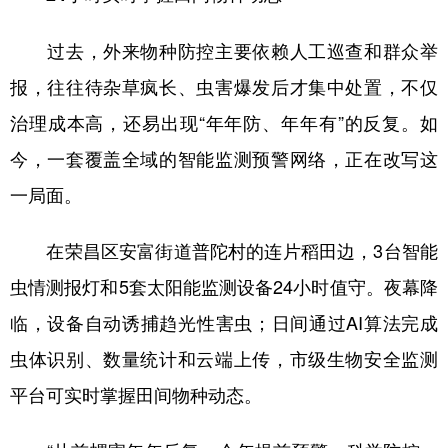
过去，外来物种防控主要依赖人工巡查和群众举
报，往往待杂草疯长、虫害爆发后才集中处置，不仅
治理成本高，还易出现“年年防、年年有”的反复。如
今，一套覆盖全域的智能监测预警网络，正在改写这
一局面。
在荣昌区安富街道普陀村的连片稻田边，3台智能
虫情测报灯和5套太阳能监测设备24小时值守。夜幕降
临，设备自动诱捕趋光性害虫；日间通过AI算法完成
虫体识别、数量统计和云端上传，市级生物安全监测
平台可实时掌握田间物种动态。