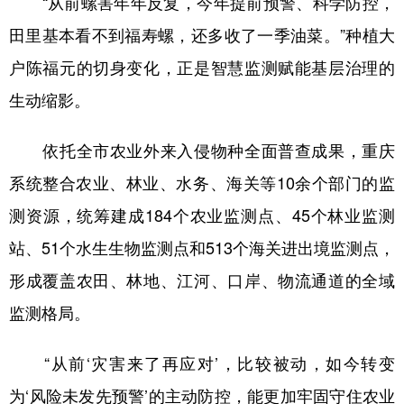
“从前螺害年年反复，今年提前预警、科学防控，
田里基本看不到福寿螺，还多收了一季油菜。”种植大
户陈福元的切身变化，正是智慧监测赋能基层治理的
生动缩影。
依托全市农业外来入侵物种全面普查成果，重庆
系统整合农业、林业、水务、海关等10余个部门的监
测资源，统筹建成184个农业监测点、45个林业监测
站、51个水生生物监测点和513个海关进出境监测点，
形成覆盖农田、林地、江河、口岸、物流通道的全域
监测格局。
“从前‘灾害来了再应对’，比较被动，如今转变
为‘风险未发先预警’的主动防控，能更加牢固守住农业