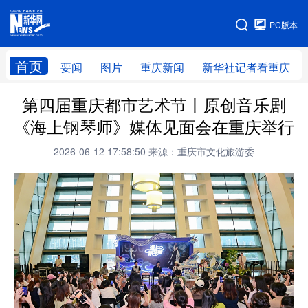
手机版
PC版本
网站地图
首页
要闻
图片
重庆新闻
新华社记者看重庆
第四届重庆都市艺术节丨原创音乐剧
《海上钢琴师》媒体见面会在重庆举行
2026-06-12 17:58:50
来源：重庆市文化旅游委