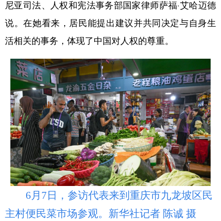
尼亚司法、人权和宪法事务部国家律师萨福·艾哈迈德
说。在她看来，居民能提出建议并共同决定与自身生
活相关的事务，体现了中国对人权的尊重。
6月7日，参访代表来到重庆市九龙坡区民
主村便民菜市场参观。新华社记者 陈诚 摄