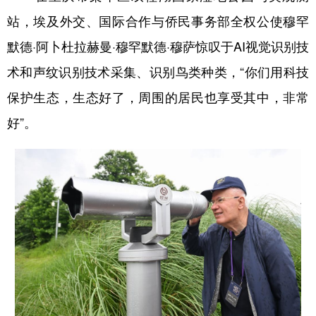
站，埃及外交、国际合作与侨民事务部全权公使穆罕
默德·阿卜杜拉赫曼·穆罕默德·穆萨惊叹于AI视觉识别技
术和声纹识别技术采集、识别鸟类种类，“你们用科技
保护生态，生态好了，周围的居民也享受其中，非常
好”。