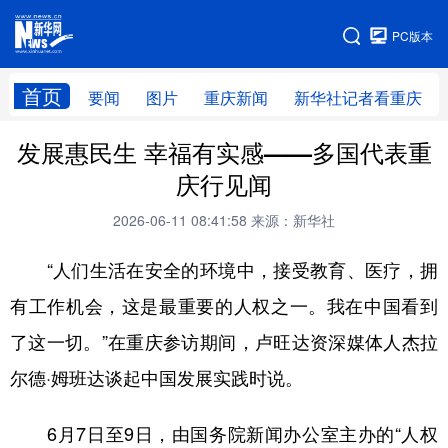
手机版
PC版本
网站地图
首页
要闻
图片
重庆新闻
新华社记者看重庆
发展惠民生 幸福有实感——多国代表重
庆行见闻
2026-06-11 08:41:58
来源：新华社
“人们生活在安全的环境中，接受教育、医疗，拥
有工作机会，这是最重要的人权之一。我在中国看到
了这一切。”在重庆参访期间，卢旺达资深媒体人杰拉
尔德·姆班达谈起中国发展实践时说。
6月7日至9日，由国务院新闻办公室主办的“人权