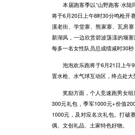
本届跑客季以“山野跑客·水陆同
将于6月20日上午8时30分鸣枪
溪老街、学堂寨、熊家寨、瓦房寨
新湖风，一边欣赏碧波荡漾的堰塞
每多一名女性队员总成绩减时30秒
泡泡欢乐跑将于6月21日上午9
置水枪、水气球互动区，终点处大
奖励方面，个人竞速跑男女组别前5
300元礼包，季军1000元+价值
1000元，及对应名次礼包。打破
偶、文创礼品、土家特色好物。