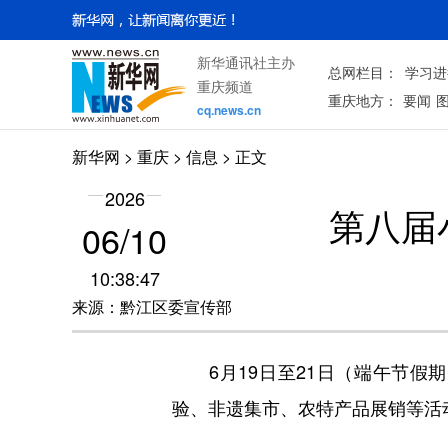
新华通讯社主办
总网栏目：
学习进
重庆频道
重庆地方：
要闻
cq.news.cn
新华网
>
重庆
> 信息 > 正文
2026
第八届
06/10
10:38:47
来源：黔江区委宣传部
6月19日至21日（端午节假
验、非遗集市、农特产品展销等活