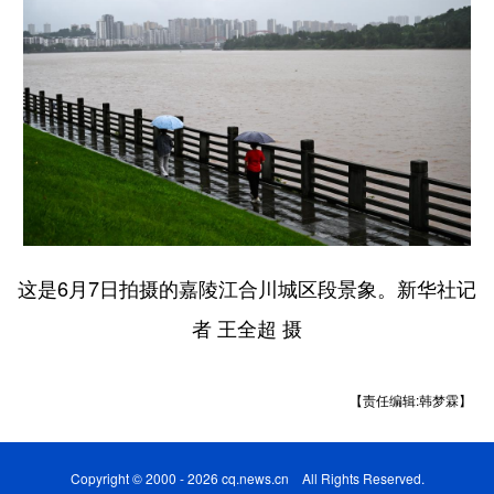
这是6月7日拍摄的嘉陵江合川城区段景象。新华社记
者 王全超 摄
【责任编辑:韩梦霖】
Copyright © 2000 - 2026 cq.news.cn All Rights Reserved.