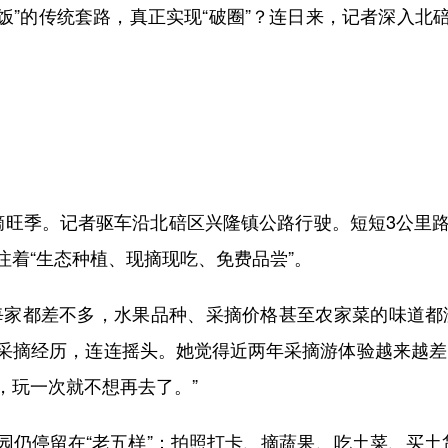
”的传统套路，真正实现“破圈”？连日来，记者深入北
季。记者驱车沿北碚区兴隆镇公路行驶。短短3公里路
注着“生态种植、现摘现吃、免费品尝”。
家都差不多，水果品种、采摘价格甚至农家菜的味道都没
采摘经历，连连摇头。她觉得近两年采摘游体验越来越差
，玩一次就不想再去了。”
停留在“老五样”：拍照打卡、摘蔬果、吃土菜、买土