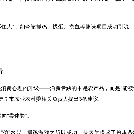
住人”，如今靠抓鸡、找蛋、摸鱼等趣味项目成功引流，
异
是消费心理的升级——消费者缺的不是农产品，而是“能被
走？市农业农村委相关负责人提出3条建议。
向“卖体验”。
偷”水果、抓鸡游戏之所以成功，是因为借鉴了剧本杀