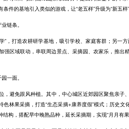
条件的基地引入类似的游戏，让“老五样”升级为“新五样
产业链条。
”，打造农耕研学基地，吸引学校、家庭客群；另一方面
加强区域联动，串联周边景点、采摘园、农家乐，推出精品
千园一面。
，避免跟风种植。其中，中心城区近郊园区聚焦亲子、
特色林果采摘，打造“生态采摘+康养度假”模式；历史文
种结构，搭配早中晚熟品种，延长采摘期，实现“月月有果