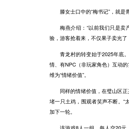
滕女士口中的“梅书记”，就是
梅燕介绍：“以前我们只是卖产品
验，游客抢着来，不仅果子卖光了
青龙村的转变始于2025年底。
情、有NPC（非玩家角色）互动的
维为“情绪价值”。
同样的情绪价值，在璧山区正兴镇
堵一只土鸡，围观者笑声不断。“
加下一轮。
该游戏8人一组，每人交20元，谁