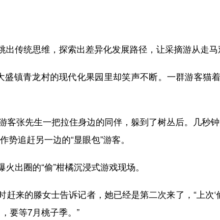
出传统思维，探索出差异化发展路径，让采摘游从走马
大盛镇青龙村的现代化果园里却笑声不断。一群游客猫着
”游客张先生一把拉住身边的同伴，躲到了树丛后。几秒钟
作势追赶另一边的“显眼包”游客。
出圈的“偷”柑橘沉浸式游戏现场。
来的滕女士告诉记者，她已经是第二次来了，“上次‘偷’
，要等7月桃子季。”