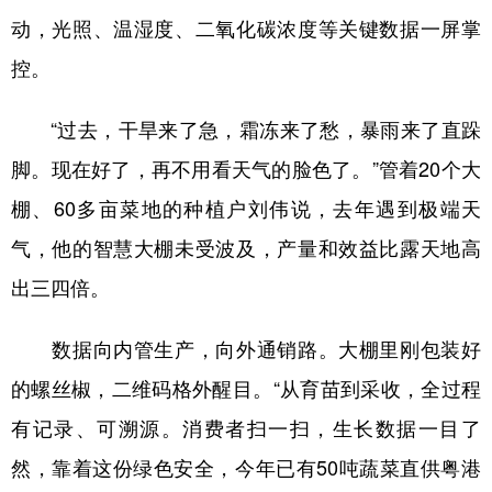
动，光照、温湿度、二氧化碳浓度等关键数据一屏掌
控。
“过去，干旱来了急，霜冻来了愁，暴雨来了直跺
脚。现在好了，再不用看天气的脸色了。”管着20个大
棚、60多亩菜地的种植户刘伟说，去年遇到极端天
气，他的智慧大棚未受波及，产量和效益比露天地高
出三四倍。
数据向内管生产，向外通销路。大棚里刚包装好
的螺丝椒，二维码格外醒目。“从育苗到采收，全过程
有记录、可溯源。消费者扫一扫，生长数据一目了
然，靠着这份绿色安全，今年已有50吨蔬菜直供
粤港