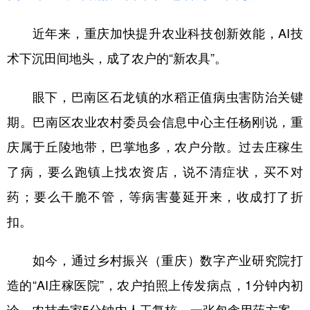
近年来，重庆加快提升农业科技创新效能，AI技
术下沉田间地头，成了农户的“新农具”。
眼下，巴南区石龙镇的水稻正值病虫害防治关键
期。巴南区农业农村委员会信息中心主任杨刚说，重
庆属于丘陵地带，巴掌地多，农户分散。过去庄稼生
了病，要么跑镇上找农资店，说不清症状，买不对
药；要么干脆不管，等病害蔓延开来，收成打了折
扣。
如今，通过乡村振兴（重庆）数字产业研究院打
造的“AI庄稼医院”，农户拍照上传发病点，1分钟内初
诊，农技专家5分钟内人工复核，一张包含用药方案、