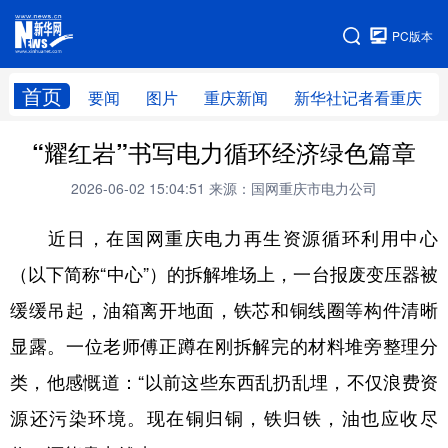
手机版
PC版本
网站地图
首页
要闻
图片
重庆新闻
新华社记者看重庆
“耀红岩”书写电力循环经济绿色篇章
2026-06-02 15:04:51
来源：国网重庆市电力公司
近日，在国网重庆电力再生资源循环利用中心
（以下简称“中心”）的拆解堆场上，一台报废变压器被
缓缓吊起，油箱离开地面，铁芯和铜线圈等构件清晰
显露。一位老师傅正蹲在刚拆解完的材料堆旁整理分
类，他感慨道：“以前这些东西乱扔乱埋，不仅浪费资
源还污染环境。现在铜归铜，铁归铁，油也应收尽