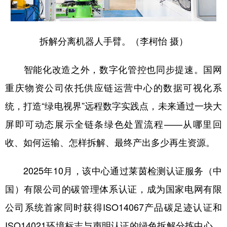
拆解分离机器人手臂。（李柯怡 摄）
智能化改造之外，数字化管控也同步提速。国网
重庆物资公司依托供应链运营中心的数据可视化系
统，打造“绿电视界”远程数字实践点，未来通过一块大
屏即可动态展示全链条绿色处置流程——从哪里回
收、如何运输、怎样拆解、最终产出多少再生资源。
2025年10月，该中心通过莱茵检测认证服务（中
国）有限公司的碳管理体系认证，成为国家电网有限
公司系统首家同时获得ISO14067产品碳足迹认证和
ISO14021环境标志与声明认证的绿色拆解分拣中心。