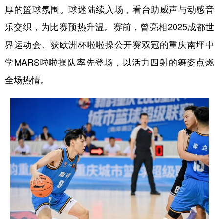
厚的篮球氛围。球迷陆续入场，看台助威声与动感音
乐交织，为比赛预热升温。赛前，曾亮相2025成都世
界运动会、获欧洲杯啦啦操公开赛双冠的重庆南坪中
学MARS啦啦操队率先登场，以活力四射的舞姿点燃
全场热情。