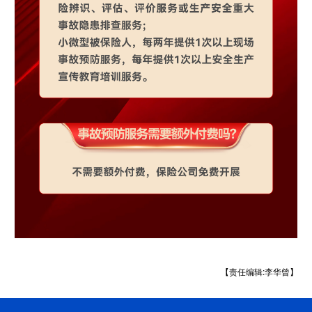
【责任编辑:李华曾】