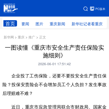
手机版
PC版本
网站地图
首页
要闻
图片
重庆新闻
新华社记者看重庆
新华网 > 重庆 > 推广 > 正文
一图读懂《重庆市安全生产责任保险实
施细则》
2026-06-01 17:51:42
企业投了工伤保险，还要不要投安全生产责任保
险？投保安责险会不会增加员工个人负担？发生事故
后理赔难不难？
近日，重庆市应急管理局联合市财政局、国家金