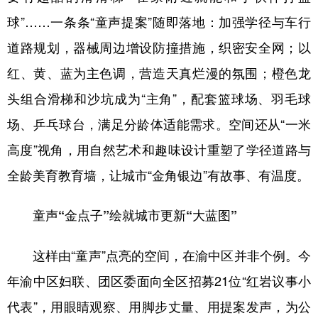
球”……一条条“童声提案”随即落地：加强学径与车行
道路规划，器械周边增设防撞措施，织密安全网；以
红、黄、蓝为主色调，营造天真烂漫的氛围；橙色龙
头组合滑梯和沙坑成为“主角”，配套篮球场、羽毛球
场、乒乓球台，满足分龄体适能需求。空间还从“一米
高度”视角，用自然艺术和趣味设计重塑了学径道路与
全龄美育教育墙，让城市“金角银边”有故事、有温度。
童声“金点子”绘就城市更新“大蓝图”
这样由“童声”点亮的空间，在渝中区并非个例。今
年渝中区妇联、团区委面向全区招募21位“红岩议事小
代表”，用眼睛观察、用脚步丈量、用提案发声，为公