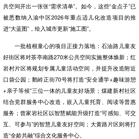
共空间开出一张张“需求清单”。如今，这些“金点子”已
被悉数纳入渝中区2026年重点适儿化改造项目的推
进“大蓝图”，绘入城市更新“施工图”。
一批植根童心的项目正接力落地：石油路儿童友
好街区将对茶亭南路270米公共空间实施整体焕新；红
岩村片区将规划专属儿童活动空间，并提升改造附近
口袋公园；鹅岭正街70号将打造“安全通学+趣味游憩
+亲子等候”三位一体的儿童友好场景；煤建新村社区
结合党群服务中心改造，嵌入儿童托育、阅读等普惠
服务；曾家岩社区以智慧赋能升级打造“可感知、可交
互、可参与”的智慧儿童友好空间；大黄路片区则将打
造“全龄共融”综合文化服务中心。