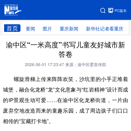
手机版
PC版本
网站地图
首页
要闻
图片
重庆新闻
新华社记者看重庆
渝中区“一米高度”书写儿童友好城市新
答卷
2026-06-01 17:23:47
来源：渝中区委宣传部
螺旋滑梯上传来阵阵欢笑，沙坑里的小手正堆着
城堡，融合化龙桥“龙”文化意象与“红岩精神”设计而成
的IP景观生动可爱……在渝中区化龙桥街道，一片由
废弃空地改造而来的童趣乐园，成了周边孩子们口口
相传的“宝藏打卡地”。