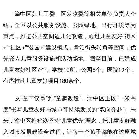
渝中区妇儿工委、区发改委等相关单位负责人介
绍，全区以公共服务设施、公园绿地、出行环境等为
重点，推进公共空间适儿化改造，通过儿童友好“街区
+”“社区+”“公园+”建设模式，盘活街头转角等空间，优
先嵌入儿童服务设施和活动场地。截至目前，已建成
儿童友好社区7个、学校10所、公园6个、医院10个，
有序推动儿童友好项目180余个。
从“童声议事”到“童趣改造”，渝中区正以“一米高
度”书写儿童友好与城市可持续发展的“双向奔赴”。未
来，渝中区将始终坚持“儿童优先”理念，把儿童友好融
入城市发展建设全过程，让每一个孩子都能在这座城