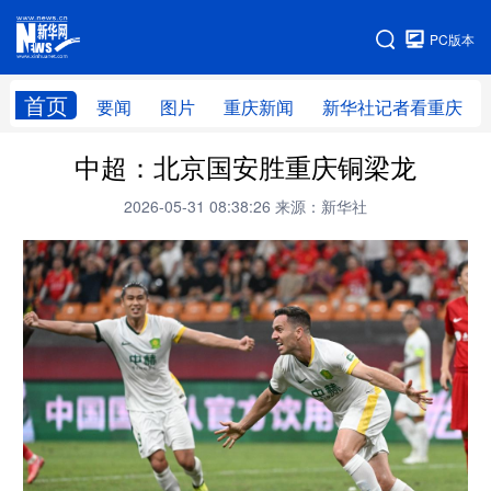
手机版
PC版本
网站地图
首页
要闻
图片
重庆新闻
新华社记者看重庆
中超：北京国安胜重庆铜梁龙
2026-05-31 08:38:26
来源：新华社