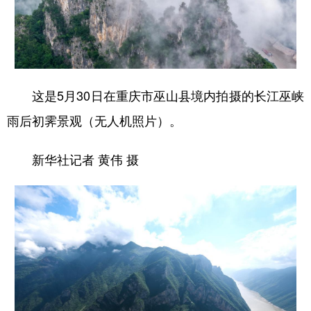
这是5月30日在重庆市巫山县境内拍摄的长江巫峡
雨后初霁景观（无人机照片）。
新华社记者 黄伟 摄