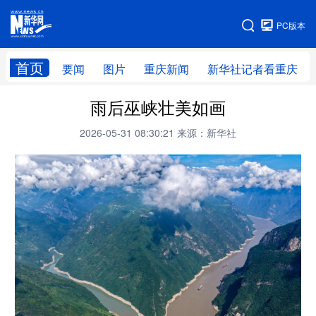
手机版
PC版本
网站地图
首页
要闻
图片
重庆新闻
新华社记者看重庆
雨后巫峡壮美如画
2026-05-31 08:30:21
来源：新华社