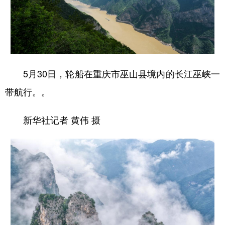
5月30日，轮船在重庆市巫山县境内的长江巫峡一
带航行。。
新华社记者 黄伟 摄