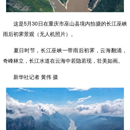
这是5月30日在重庆市巫山县境内拍摄的长江巫峡
雨后初霁景观（无人机照片）。
夏日时节，长江巫峡一带雨后初霁，云海翻涌，
奇峰林立，长江水道在云海中若隐若现，壮美如画。
新华社记者 黄伟 摄