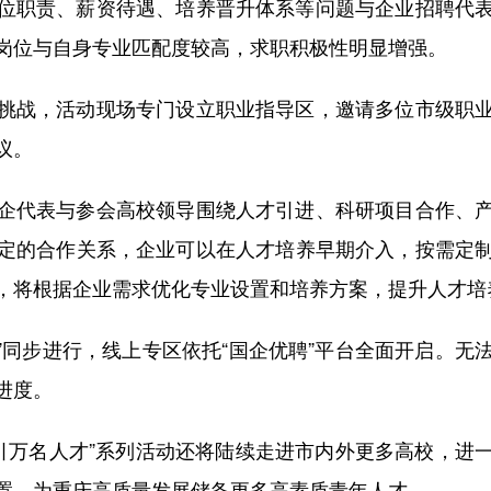
职责、薪资待遇、培养晋升体系等问题与企业招聘代表
岗位与自身专业匹配度较高，求职积极性明显增强。
战，活动现场专门设立职业指导区，邀请多位市级职业
议。
代表与参会高校领导围绕人才引进、科研项目合作、产
定的合作关系，企业可以在人才培养早期介入，按需定
，将根据企业需求优化专业设置和培养方案，提升人才培
同步进行，线上专区依托“国企优聘”平台全面开启。无
进度。
万名人才”系列活动还将陆续走进市内外更多高校，进
置，为重庆高质量发展储备更多高素质青年人才。