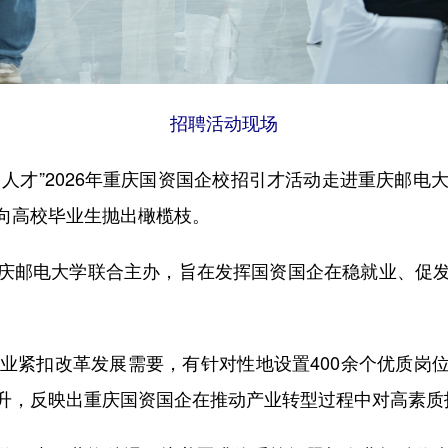
招聘活动现场
人才”2026年重庆国资国企校招引才活动走进重庆邮电
向高校毕业生抛出橄榄枝。
邮电大学联合主办，旨在发挥国资国企在稳就业、促发
紧扣改革发展需要，有针对性地设置400余个优质岗
升，反映出重庆国资国企在推动产业转型过程中对高素质