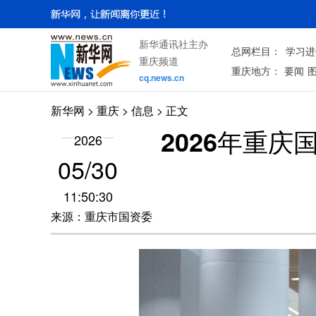
新华通讯社主办
总网栏目：
学习进
重庆频道
重庆地方：
要闻
cq.news.cn
新华网
>
重庆
> 信息 > 正文
2026年重
2026
05/30
11:50:30
来源：重庆市国资委