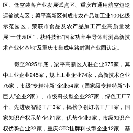
区、低空装备产业发展试点区、重庆市通用航空短途
运输试点区；梁平高新区创成市农产品加工业100亿级
示范园区，荣获市食品及农产品加工产业高质量发
展“十佳园区”，获科技部“国家功率半导体封测高新技
术产业化基地”及重庆市集成电路封测产业园认定。
截至2025年底，梁平高新区入驻企业375家，其
中工业企业245家，规上工业企业74家，高新技术企业
75家，市级“专精特新”企业54家（国家级专精特新“小
巨人”企业2家）、市级科技型企业237家，绿色工厂7
个、先进级智能工厂3家，揭榜争创灯塔工厂1家，国
家知识产权示范企业1家、优势企业9家，市级知识产
权优势企业22家，重庆OTC挂牌科技型企业12家，基