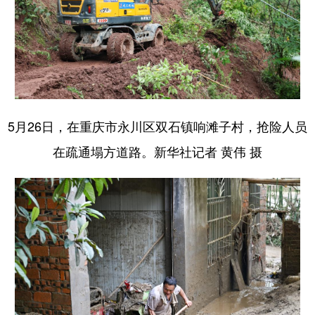
5月26日，在重庆市永川区双石镇响滩子村，抢险人员
在疏通塌方道路。新华社记者 黄伟 摄