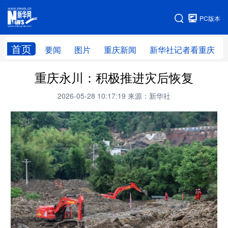
手机版
PC版本
网站地图
首页
要闻
图片
重庆新闻
新华社记者看重庆
重庆永川：积极推进灾后恢复
2026-05-28 10:17:19
来源：新华社