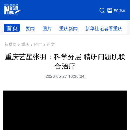
手机版
PC版本
网站地图
首页
要闻
图片
重庆新闻
新华社记者看重庆
新华网 > 重庆 > 推广 > 正文
重庆艺星张羽：科学分层 精研问题肌联
合治疗
2026-05-27 16:30:24