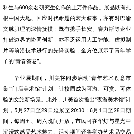
科生与600余名研究生创作的上万件作品。展品既有扎
根中国大地、回应时代命题的宏大叙事，亦有对巴渝
文脉肌理的深情抚摸；既有携手长安、赛力斯等企业
打破边界的协同创新，亦不乏运用人工智能、虚拟制
片等前沿技术进行的先锋实验，全方位展示了青年学
子的“青春答卷”。
毕业展期间，川美将同步启动“青年艺术创意市
集”“门店美术馆”计划，让校园成为可游、可赏、可体
验的文旅新场景。此外，川美首次推出“夜游美术馆”计
划，5月27日至29日延展至20:30；6月1日至28日期
间，每周五、周六晚间开放，市民可在华灯与星光中
沉浸式感受艺术魅力。活动期间还将举办艺术品交易