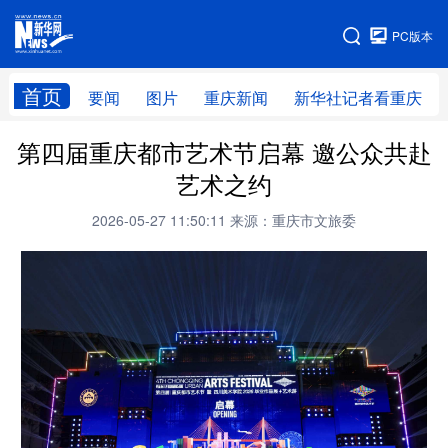
手机版
PC版本
网站地图
首页
要闻
图片
重庆新闻
新华社记者看重庆
第四届重庆都市艺术节启幕 邀公众共赴
艺术之约
2026-05-27 11:50:11
来源：重庆市文旅委