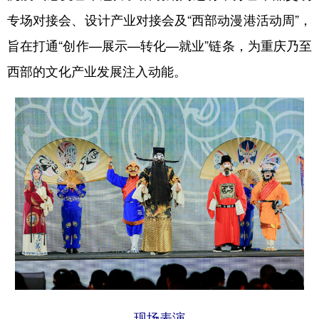
专场对接会、设计产业对接会及“西部动漫港活动周”，
旨在打通“创作—展示—转化—就业”链条，为重庆乃至
西部的文化产业发展注入动能。
现场表演