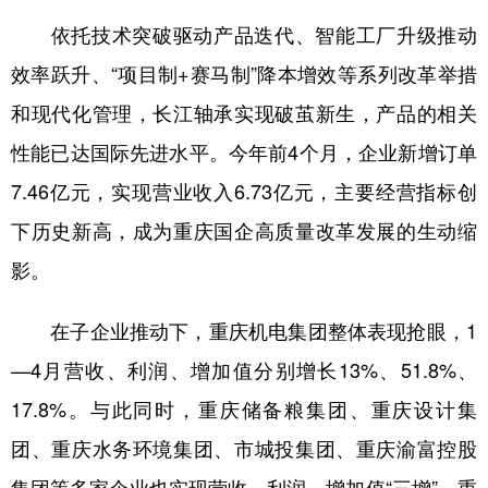
依托技术突破驱动产品迭代、智能工厂升级推动
效率跃升、“项目制+赛马制”降本增效等系列改革举措
和现代化管理，长江轴承实现破茧新生，产品的相关
性能已达国际先进水平。今年前4个月，企业新增订单
7.46亿元，实现营业收入6.73亿元，主要经营指标创
下历史新高，成为重庆国企高质量改革发展的生动缩
影。
在子企业推动下，重庆机电集团整体表现抢眼，1
—4月营收、利润、增加值分别增长13%、51.8%、
17.8%。与此同时，重庆储备粮集团、重庆设计集
团、重庆水务环境集团、市城投集团、重庆渝富控股
集团等多家企业也实现营收、利润、增加值“三增”，重