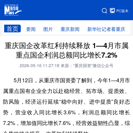
手机版
PC版本
网站地图
首页
要闻
图片
重庆新闻
新华社记者看重庆
重庆国企改革红利持续释放 1—4月市属
重点国企利润总额同比增长7.2%
2026-05-16 11:27:18
来源：“重庆国资”微信公众号
5月12日，从重庆市国资委了解到，今年1—4月市
属重点国有企业全力以赴稳经营、拓市场、提质效、
防风险，经济运行延续“稳中向好、进中提质”良好态
势，营业收入同比增长3.6%，利润总额同比增长
7.2%，增加值同比增长7.6%，经营效益韧性凸显，综