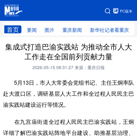
手机版
PC版本
网站地图
首页
要闻
图片
重庆新闻
新华社记者看重庆
集成式打造巴渝实践站 为推动全市人大
工作走在全国前列贡献力量
2026-05-15 08:31:27
来源：重庆日报
5月13日，市人大常委会党组书记、主任王炯率队
赴大渡口区，调研基层人大工作和全过程人民民主巴
渝实践站建设运行等情况。
在九宫庙街道全过程人民民主巴渝实践站，王炯
详细了解巴渝实践站阵地平台建设、助推基层治理、