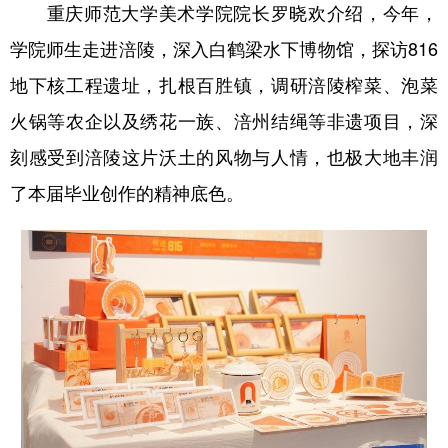
重庆师范大学美术学院院长罗晓欢介绍，今年，
学院师生走进涪陵，深入白鹤梁水下博物馆，探访816
地下核工程遗址，扎根百胜镇，调研涪陵榨菜、泡菜
火锅等农企以及绣花一族、涪州结绳等非遗项目，深
刻感受到涪陵这片沃土的风物与人情，也极大地丰润
了本届毕业创作的精神底色。