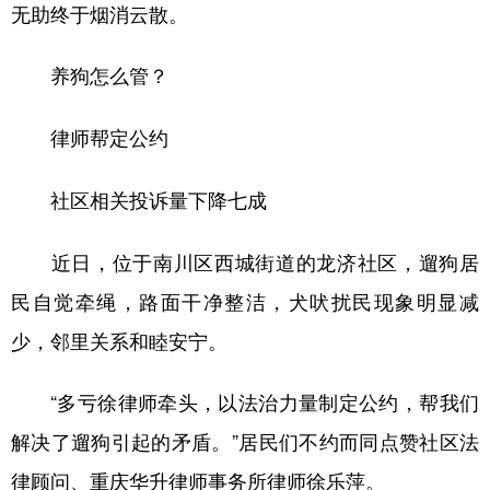
无助终于烟消云散。
养狗怎么管？
律师帮定公约
社区相关投诉量下降七成
近日，位于南川区西城街道的龙济社区，遛狗居
民自觉牵绳，路面干净整洁，犬吠扰民现象明显减
少，邻里关系和睦安宁。
“多亏徐律师牵头，以法治力量制定公约，帮我们
解决了遛狗引起的矛盾。”居民们不约而同点赞社区法
律顾问、重庆华升律师事务所律师徐乐萍。