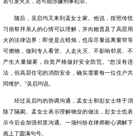
若引发火灾，还可能涉嫌刑事犯罪。
随后，吴启均又来到孟女士家。他说，按照传统
习俗祭拜亲人的心情可以理解，并向她普及了高层用
火的法律边界：即使是点蜡烛，也应尽量远离窗帘等
可燃物，做到专人看管、人走火灭、不影响邻居、不
产生大量烟雾，自觉严格做好安全防范。“您没有违
法，但高层住宅的消防安全，确实需要每一位住户共
同维护。”吴启均说。
经过吴启均的协调沟通，孟女士和彭女士终于消
除了隔阂。孟女士表示理解物业的做法，彭女士也表
示今后会加强邻里沟通。一场纠纷在律师耐心调解下
画上了圆满句号。