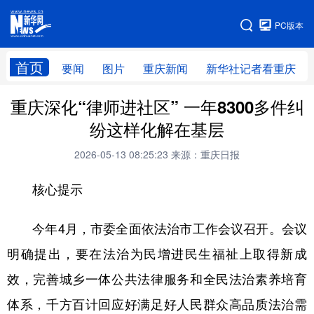
手机版
PC版本
网站地图
首页
要闻
图片
重庆新闻
新华社记者看重庆
重庆深化“律师进社区” 一年8300多件纠
纷这样化解在基层
2026-05-13 08:25:23
来源：重庆日报
核心提示
今年4月，市委全面依法治市工作会议召开。会议
明确提出，要在法治为民增进民生福祉上取得新成
效，完善城乡一体公共法律服务和全民法治素养培育
体系，千方百计回应好满足好人民群众高品质法治需