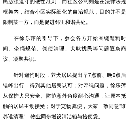
民必须遵守的硬性准则，而社区公约则是在法律法规
框架内，结合小区实际细化的自治规范，目的并不是
限制某一方，而是促进邻里和谐共处。
在徐乐萍的引导下，参会各方开始围绕遛狗时
间、牵绳规范、粪便清理、犬吠扰民等问题逐条商
议、凝聚共识。
针对遛狗时段，养犬居民提出早7点前、晚9点后
错峰出行，得到其他居民认可；对牵绳问题，徐乐萍
从保护犬只安全、防范意外角度耐心沟通，让原本抵
触的居民主动接受；对于宠物粪便，大家一致同意“谁
养谁清理”，物业同步增设清洁箱与拾便袋。