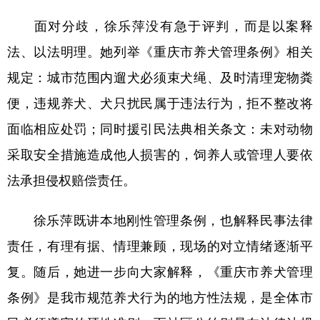
面对分歧，徐乐萍没有急于评判，而是以案释
法、以法明理。她列举《重庆市养犬管理条例》相关
规定：城市范围内遛犬必须束犬绳、及时清理宠物粪
便，违规养犬、犬只扰民属于违法行为，拒不整改将
面临相应处罚；同时援引民法典相关条文：未对动物
采取安全措施造成他人损害的，饲养人或管理人要依
法承担侵权赔偿责任。
徐乐萍既讲本地刚性管理条例，也解释民事法律
责任，有理有据、情理兼顾，现场的对立情绪逐渐平
复。随后，她进一步向大家解释，《重庆市养犬管理
条例》是我市规范养犬行为的地方性法规，是全体市