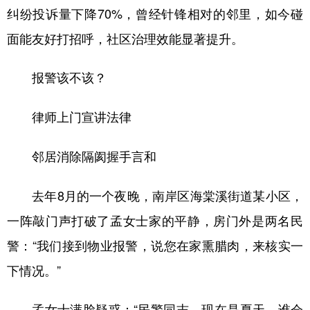
纠纷投诉量下降70%，曾经针锋相对的邻里，如今碰
面能友好打招呼，社区治理效能显著提升。
报警该不该？
律师上门宣讲法律
邻居消除隔阂握手言和
去年8月的一个夜晚，南岸区海棠溪街道某小区，
一阵敲门声打破了孟女士家的平静，房门外是两名民
警：“我们接到物业报警，说您在家熏腊肉，来核实一
下情况。”
孟女士满脸疑惑：“民警同志，现在是夏天，谁会