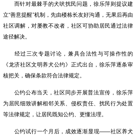
而针对最棘手的犬吠扰民问题，徐乐萍则提议建
立“善意提醒”机制，先由楼栋长友好沟通，无果后再由
社区调解，对屡教不改者，社区可协助居民通过法律
途径解决。
经过三次专题讨论，兼具合法性与可操作性的
《龙济社区文明养犬公约》正式出台，徐乐萍逐条审
核把关，确保条款符合法律规定。
公约公布当天，社区同步开展普法宣传，徐乐萍
为居民细致讲解相邻关系、侵权责任、扰民行为处置
等法律规定，让居民既知公约、更懂法理。
公约试行一个月后，成效逐渐显现——社区养犬