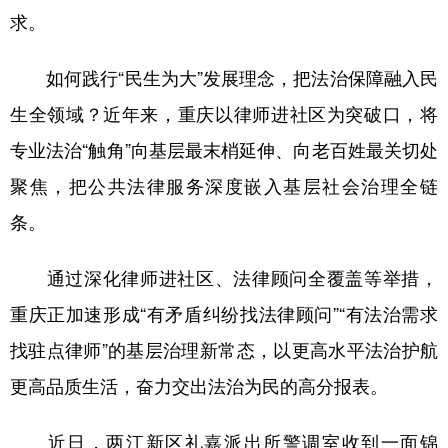
求。
如何践行“民生为大”发展理念，把法治保障融入民
生全领域？近年来，重庆以律师进社区为突破口，将
专业法治“触角”向基层最末梢延伸、向老百姓最关切处
聚焦，把公共法律服务深度嵌入基层社会治理全链
条。
通过深化律师进社区、法律顾问全覆盖等举措，
重庆正加速形成“有矛盾纠纷找法律顾问”“有法治需求
找驻点律师”的基层治理新常态，以更高水平法治护航
更高品质生活，奋力交出法治为民的高分报表。
近日，两江新区礼嘉派出所警调室收到一面锦