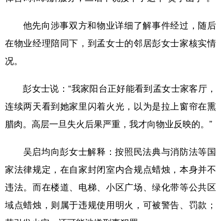
他先向涉事双方和物业详细了解事件经过，随后
在物业经理陪同下，到孟女士的邻居彭女士家核实情
况。
彭女士说：“我家阳台正好能看到孟女士家客厅，
连续两天看到她家里闪着火光，以为是拉上窗帘在熏
腊肉。高层一旦失火后果严重，我才向物业反映的。”
吴启均向彭女士解释：按照民法典与消防法等国
家法律规定，在自家封闭室内合规点蜡烛，本身并不
违法。而在楼道、电梯、小区广场、绿化带等公共区
域点蜡烛，则属于违规使用明火，可被警告、罚款；