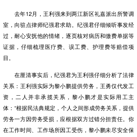
去年12月，王利强来到两江新区礼嘉派出所警调
室，向驻点律师纪强君求助。纪强君仔细倾听事发经
过，耐心安抚他的情绪，逐页核对病历和缴费单据等
证据，仔细梳理医疗费、误工费、护理费等赔偿项
目。
在厘清事实后，纪强君为王利强仔细分析了法律
关系：王利强实际为黎小鹏提供劳务，王勇仅代发工
资，二人并非承揽关系，黎小鹏才是实际用工主
体：“根据民法典规定，个人之间形成劳务关系，提供
劳务一方因劳务受损，应根据双方过错分担责任。你
在工作时间、工作场所因工受伤，黎小鹏未尽安全保