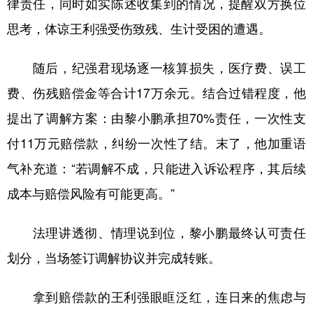
律责任，同时如实陈述收集到的情况，提醒双方换位
思考，体谅王利强受伤致残、生计受困的遭遇。
随后，纪强君现场逐一核算损失，医疗费、误工
费、伤残赔偿金等合计17万余元。结合过错程度，他
提出了调解方案：由黎小鹏承担70%责任，一次性支
付11万元赔偿款，纠纷一次性了结。末了，他加重语
气补充道：“若调解不成，只能进入诉讼程序，其后续
成本与赔偿风险有可能更高。”
法理讲透彻、情理说到位，黎小鹏最终认可责任
划分，当场签订调解协议并完成转账。
拿到赔偿款的王利强眼眶泛红，连日来的焦虑与