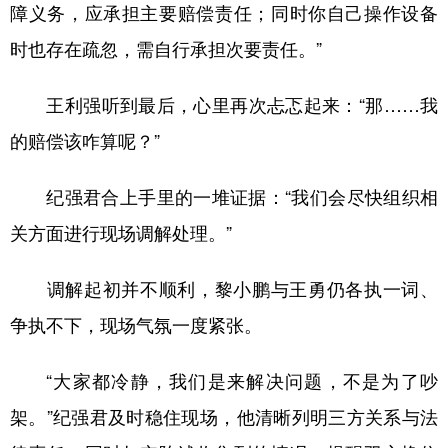
障义务，应承担主要赔偿责任；同时你自己操作设备
时也存在疏忽，需自行承担次要责任。”
王利强听到最后，心里再次忐忑起来：“那……我
的赔偿该咋算呢？”
纪强君合上手里的一堆证据：“我们会尽快组织相
关方面进行现场调解处理。”
调解起初并不顺利，黎小鹏与王勇仍各执一词、
争执不下，现场气氛一度紧张。
“大家都冷静，我们是来解决问题，不是为了吵
架。”纪强君及时稳住现场，他清晰列明三方关系与法