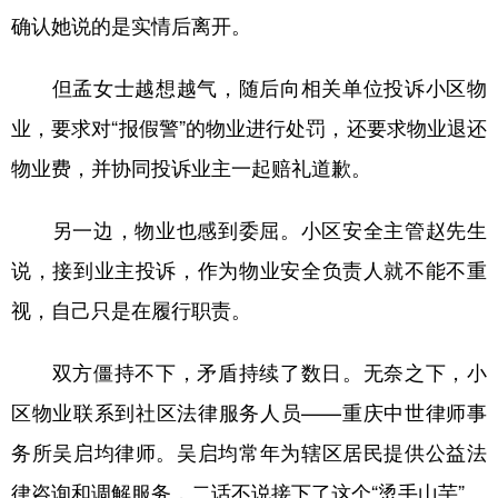
确认她说的是实情后离开。
但孟女士越想越气，随后向相关单位投诉小区物
业，要求对“报假警”的物业进行处罚，还要求物业退还
物业费，并协同投诉业主一起赔礼道歉。
另一边，物业也感到委屈。小区安全主管赵先生
说，接到业主投诉，作为物业安全负责人就不能不重
视，自己只是在履行职责。
双方僵持不下，矛盾持续了数日。无奈之下，小
区物业联系到社区法律服务人员——重庆中世律师事
务所吴启均律师。吴启均常年为辖区居民提供公益法
律咨询和调解服务，二话不说接下了这个“烫手山芋”。