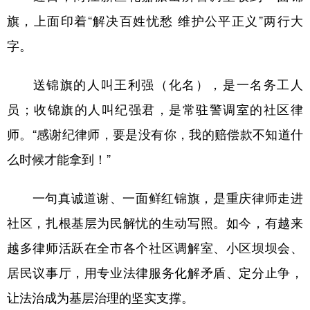
旗，上面印着“解决百姓忧愁 维护公平正义”两行大
字。
送锦旗的人叫王利强（化名），是一名务工人
员；收锦旗的人叫纪强君，是常驻警调室的社区律
师。“感谢纪律师，要是没有你，我的赔偿款不知道什
么时候才能拿到！”
一句真诚道谢、一面鲜红锦旗，是重庆律师走进
社区，扎根基层为民解忧的生动写照。如今，有越来
越多律师活跃在全市各个社区调解室、小区坝坝会、
居民议事厅，用专业法律服务化解矛盾、定分止争，
让法治成为基层治理的坚实支撑。