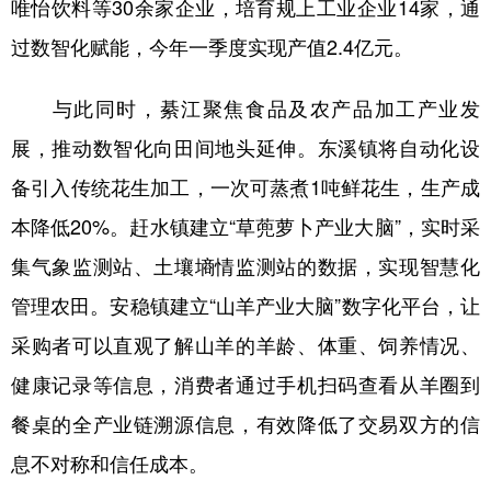
唯怡饮料等30余家企业，培育规上工业企业14家，通
过数智化赋能，今年一季度实现产值2.4亿元。
与此同时，綦江聚焦食品及农产品加工产业发
展，推动数智化向田间地头延伸。东溪镇将自动化设
备引入传统花生加工，一次可蒸煮1吨鲜花生，生产成
本降低20%。赶水镇建立“草蔸萝卜产业大脑”，实时采
集气象监测站、土壤墒情监测站的数据，实现智慧化
管理农田。安稳镇建立“山羊产业大脑”数字化平台，让
采购者可以直观了解山羊的羊龄、体重、饲养情况、
健康记录等信息，消费者通过手机扫码查看从羊圈到
餐桌的全产业链溯源信息，有效降低了交易双方的信
息不对称和信任成本。