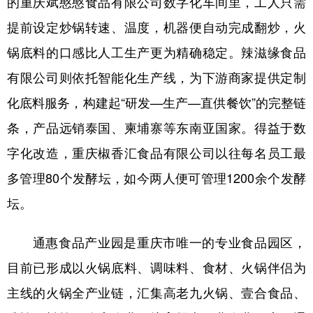
的重庆斌憨憨食品有限公司数字化车间里，工人只需
提前设定炒锅转速、温度，机器便自动完成翻炒，火
锅底料的口感比人工生产更为精确稳定。辣滋缘食品
有限公司则依托智能化生产线，为下游商家提供定制
化底料服务，构建起“研发—生产—直供餐饮”的完整链
条，产品远销泰国、柬埔寨等东南亚国家。得益于数
字化改造，重庆椒香汇食品有限公司以往每名员工最
多管理80个发酵坛，如今两人便可管理1200余个发酵
坛。
通惠食品产业园是重庆市唯一的专业食品园区，
目前已形成以火锅底料、调味料、食材、火锅伴侣为
主线的火锅全产业链，汇集高老九火锅、壹合食品、