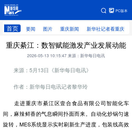
手机版
PC版本
网站地图
首页
要闻
图片
重庆新闻
新华社记者看重庆
重庆綦江：数智赋能激发产业发展动能
2026-05-13 10:15:47
来源：新华每日电讯
来源：5月13日《新华每日电讯》
作者：新华每日电讯记者黎华玲
走进重庆市綦江区壹合食品有限公司智能化车
间，麻辣鲜香的气息瞬间扑面而来。自动化炒锅匀速
旋转，MES系统显示实时刷新生产进度，包装线高效