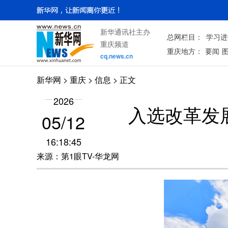
新华通讯社主办
总网栏目：
学习进
重庆频道
重庆地方：
要闻
cq.news.cn
新华网
>
重庆
> 信息 > 正文
2026
入选改革发
05/12
16:18:45
来源：第1眼TV-华龙网