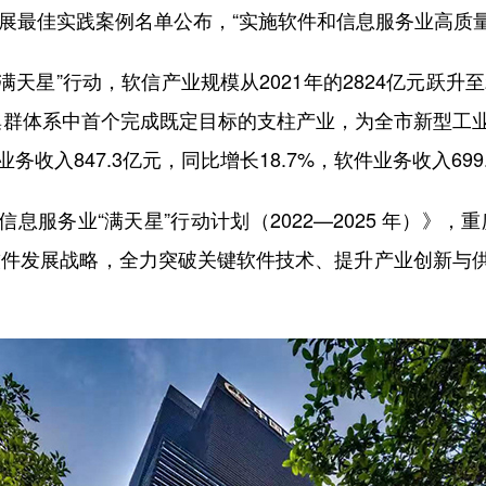
最佳实践案例名单公布，“实施软件和信息服务业高质量发
星”行动，软信产业规模从2021年的2824亿元跃升至20
造业集群体系中首个完成既定目标的支柱产业，为全市新型
收入847.3亿元，同比增长18.7%，软件业务收入699.
务业“满天星”行动计划（2022—2025 年）》，
软件发展战略，全力突破关键软件技术、提升产业创新与