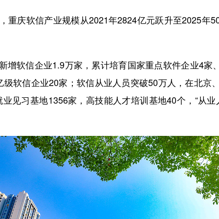
软信产业规模从2021年2824亿元跃升至2025年50
增软信企业1.9万家，累计培育国家重点软件企业4家、
级软信企业20家；软信从业人员突破50万人，在北京
业见习基地1356家，高技能人才培训基地40个，“从