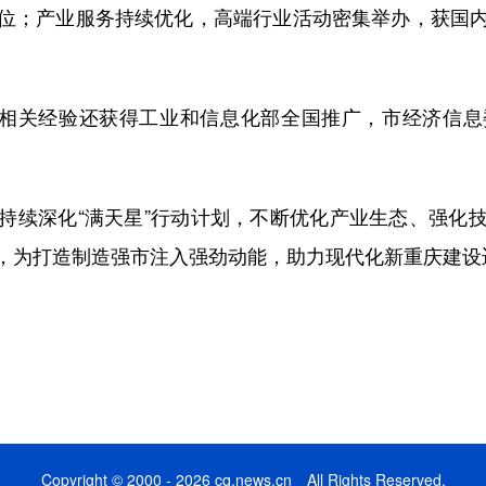
位；产业服务持续优化，高端行业活动密集举办，获国
相关经验还获得工业和信息化部全国推广，市经济信息
续深化“满天星”行动计划，不断优化产业生态、强化技
，为打造制造强市注入强劲动能，助力现代化新重庆建设
Copyright © 2000 - 2026 cq.news.cn All Rights Reserved.