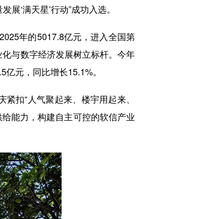
展‘满天星’行动”成功入选。
25年的5017.8亿元，进入全国第
工业化与数字经济发展树立标杆。今年
5亿元，同比增长15.1%。
重庆紧扣“人气聚起来、楼宇用起来、
供给能力，构建自主可控的软信产业