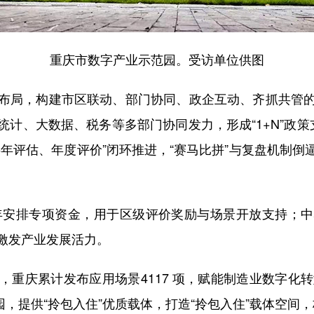
重庆市数字产业示范园。受访单位供图
局，构建市区联动、部门协同、政企互动、齐抓共管的
计、大数据、税务等多部门协同发力，形成“1+N”政
年评估、年度评价”闭环推进，“赛马比拼”与复盘机制
年安排专项资金，用于区级评价奖励与场景开放支持；中
激发产业发展活力。
庆累计发布应用场景4117 项，赋能制造业数字化转
业园，提供“拎包入住”优质载体，打造“拎包入住”载体空