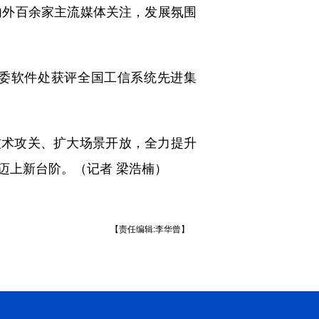
内外百余家主流媒体关注，发展氛围
委软件处获评全国工信系统先进集
术攻关、扩大场景开放，全力提升
迈上新台阶。（记者 梁浩楠）
【责任编辑:李华曾】