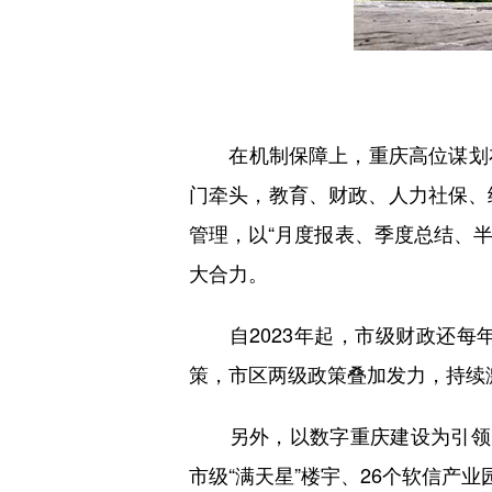
在机制保障上，重庆高位谋划布
门牵头，教育、财政、人力社保、统
管理，以“月度报表、季度总结、半
大合力。
自2023年起，市级财政还每
策，市区两级政策叠加发力，持续
另外，以数字重庆建设为引领，重
市级“满天星”楼宇、26个软信产