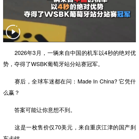
2026年3月，一辆来自中国的机车以4秒的绝对优
势，夺得了WSBK葡萄牙站分站赛冠军。
赛后，全球车迷都在问：Made In China? 它凭什
么赢？
答案可能让你意想不到。
这是一枚售价仅70美元，来自重庆江津的国产刹
车卡钳。