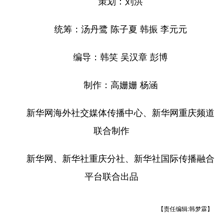
策划：刘洪
统筹：汤丹鹭 陈子夏 韩振 李元元
编导：韩笑 吴汉章 彭博
制作：高姗姗 杨涵
新华网海外社交媒体传播中心、新华网重庆频道
联合制作
新华网、新华社重庆分社、新华社国际传播融合
平台联合出品
【责任编辑:韩梦霖】