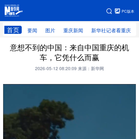
手机版
PC版本
网站地图
首页
要闻
图片
重庆新闻
新华社记者看重庆
意想不到的中国：来自中国重庆的机
车，它凭什么而赢
2026-05-12 08:20:09
来源：新华网