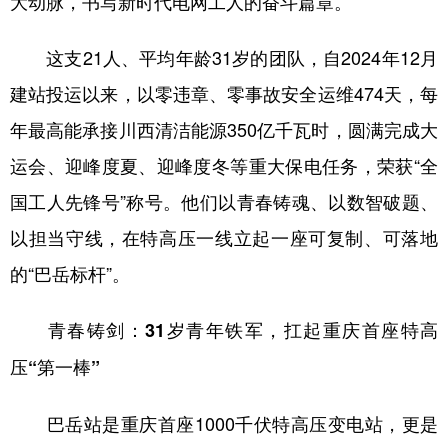
大动脉，书写新时代电网工人的奋斗篇章。
这支21人、平均年龄31岁的团队，自2024年12月
建站投运以来，以零违章、零事故安全运维474天，每
年最高能承接川西清洁能源350亿千瓦时，圆满完成大
运会、迎峰度夏、迎峰度冬等重大保电任务，荣获“全
国工人先锋号”称号。他们以青春铸魂、以数智破题、
以担当守线，在特高压一线立起一座可复制、可落地
的“巴岳标杆”。
青春铸剑：31岁青年铁军，扛起重庆首座特高
压“第一棒”
巴岳站是重庆首座1000千伏特高压变电站，更是