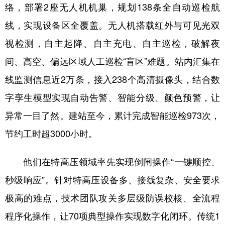
络，部署2座无人机机巢，规划138条全自动巡检航
线，实现设备区全覆盖。无人机搭载红外与可见光双
视检测，自主起降、自主充电、自主巡检，破解夜
间、高空、偏远区域人工巡检“盲区”难题。站内汇集在
线监测信息近2万条，接入238个高清摄像头，结合数
字孪生模型实现自动告警、智能分级、颜色预警，让
异常一目了然。建站至今，累计完成智能巡检973次，
节约工时超3000小时。
他们在特高压领域率先实现倒闸操作“一键顺控、
秒级响应”。针对特高压设备多、接线复杂、安全要求
极高的难点，技术团队攻关多层级防误校核、全流程
程序化操作，让70项典型操作实现数字化闭环。传统1