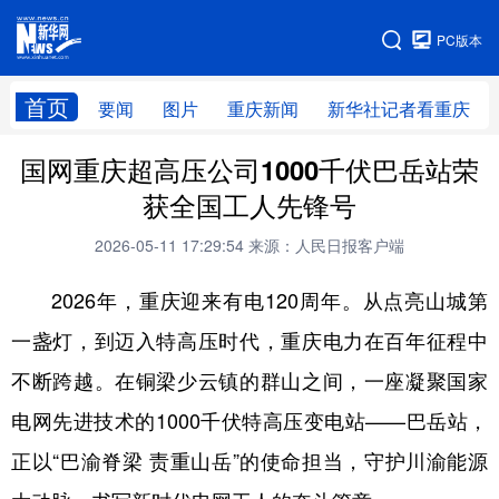
手机版
PC版本
网站地图
首页
要闻
图片
重庆新闻
新华社记者看重庆
国网重庆超高压公司1000千伏巴岳站荣
获全国工人先锋号
2026-05-11 17:29:54
来源：人民日报客户端
2026年，重庆迎来有电120周年。从点亮山城第
一盏灯，到迈入特高压时代，重庆电力在百年征程中
不断跨越。在铜梁少云镇的群山之间，一座凝聚国家
电网先进技术的1000千伏特高压变电站——巴岳站，
正以“巴渝脊梁 责重山岳”的使命担当，守护川渝能源