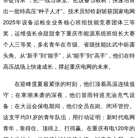
出一批特高压“种子人才”。技术员邹铃尉斩获国家电网
2025年设备运检全业务核心班组技能竞赛团体三等
奖，运维值长余甜甜拿下重庆市能源系统班组长大赛
个人三等奖，多名青年在市级、省级技能比武中崭露
头角。从“新手”到“能手”，从“能手”到“高手”，他们在特
高压战场上快速成长，撑起重庆电网的未来。
在迎峰度夏最紧张的时刻，他们顶着高温连续值
守；在寒潮来袭的深夜，他们冒雨特巡充油充气设
备；在大运会保电期间，他们全员在岗、闭环管控。
这支平均31岁的青年队伍，用行动证明：新时代电网
青年，靠得住、顶得上、打得赢。在重庆有电120年的