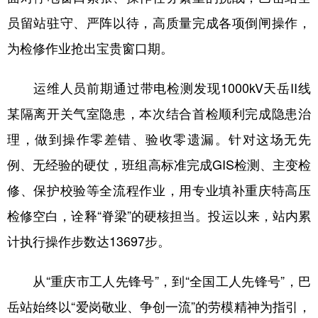
员留站驻守、严阵以待，高质量完成各项倒闸操作，
为检修作业抢出宝贵窗口期。
运维人员前期通过带电检测发现1000kV天岳II线
某隔离开关气室隐患，本次结合首检顺利完成隐患治
理，做到操作零差错、验收零遗漏。针对这场无先
例、无经验的硬仗，班组高标准完成GIS检测、主变检
修、保护校验等全流程作业，用专业填补重庆特高压
检修空白，诠释“脊梁”的硬核担当。投运以来，站内累
计执行操作步数达13697步。
从“重庆市工人先锋号”，到“全国工人先锋号”，巴
岳站始终以“爱岗敬业、争创一流”的劳模精神为指引，