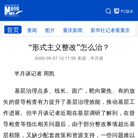
手机版
PC版本
网站地图
首页
要闻
图片
重庆新闻
新华社记者看重庆
“形式主义整改”怎么治？
2026-05-07 12:11:56
来源：半月谈
半月谈记者 周凯
基层治理点多、线长、面广，靶向聚焦、有的放
矢的督导检查有力提升了基层治理效能，推动基层工
作进展。但半月谈记者近期在基层调研了解到，在督
导检查等指出相关问题后，由于部分整改事项超出基
层权限，又缺少配套政策和资源支持，一些问题难以