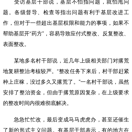
受访基层干部说，基层不怕指问题，就怕甩问
题。各级督导、检查等指出问题有利于基层改进工
作，但对于一些超出基层权限和能力的事项，如果不
帮助基层开“药方”，容易导致应付式整改、反复整改、
表面整改。
某地多名村干部说，近几年上级相关部门对撂荒
地复耕整治考核较严。“整改任务下来后，村干部赶紧
种上庄稼，没过多久又撂荒了。”一名村干部说，虽然
安排了整治资金，但由于撂荒原因复杂，在上级要求
的整改时间内很难彻底解决。
急急忙忙改，最后变成马马虎虎办，甚至还催生
了新的形式主义问题。有基层干部表示，有的地方在