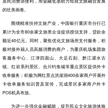
居民消费添便利，用金融笔墨助力绘就文旅融合发展
的壮美画卷。
围绕精准扶持文旅产业，中国银行重庆市分行已
累计为全市80余家文旅类企业提供授信支持，贷款余
额近40亿元。同时，聚焦优化文旅场所支付服务，积
极对接外籍人员高频消费的商户，为重庆机场集团旅
客服务中心、江津四面山、大足石刻、黔江濯水古
镇、红岩系列景区、合川钓鱼城等重点景区提供外卡
收单服务；积极为网红景点洪崖洞400余家商户开展外
卡收单服务知识普及宣传，完成景区多家商户外卡
POS机具布放。
为进一步强化金融赋能，提升民众文化旅游体验