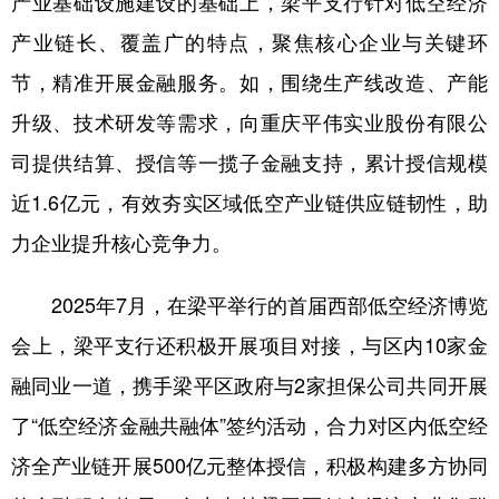
产业基础设施建设的基础上，梁平支行针对低空经济
产业链长、覆盖广的特点，聚焦核心企业与关键环
节，精准开展金融服务。如，围绕生产线改造、产能
升级、技术研发等需求，向重庆平伟实业股份有限公
司提供结算、授信等一揽子金融支持，累计授信规模
近1.6亿元，有效夯实区域低空产业链供应链韧性，助
力企业提升核心竞争力。
2025年7月，在梁平举行的首届西部低空经济博览
会上，梁平支行还积极开展项目对接，与区内10家金
融同业一道，携手梁平区政府与2家担保公司共同开展
了“低空经济金融共融体”签约活动，合力对区内低空经
济全产业链开展500亿元整体授信，积极构建多方协同