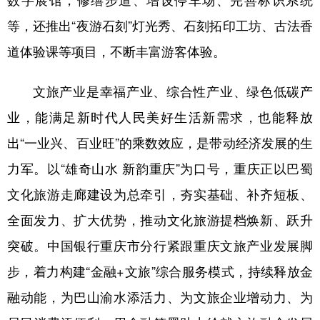
等，还推出“夜游石刻”灯光秀、石刻拓印工坊、古法香
道体验课等项目，不断丰富游客体验。
文旅产业是幸福产业、综合性产业、绿色低碳产
业，能满足新时代人民美好生活新需求，也能释放
出“一业兴、百业旺”的乘数效应，是带动经济发展的生
力军。以“雄奇山水 新韵重庆”为口号，重庆正以巴蜀
文化旅游走廊建设为总牵引，夯实基础、补齐短板、
全面发力、扩大优势，推动文化旅游提档焕新、跃升
突破。中国银行重庆市分行紧跟重庆文旅产业发展脚
步，着力构建“金融+文旅”综合服务模式，持续释放金
融动能，为巴山渝水添活力、为文旅企业增动力、为