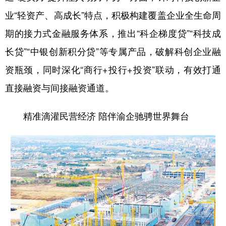
业“轻资产、高成长”特点，积极构建覆盖企业全生命周
期的接力式金融服务体系，推出“科企梯度贷”“科技成
长贷”“中银创新积分贷”等专属产品，破解科创企业融
资瓶颈，同时深化“商行+投行+投资”联动，有效打通
直接融资与间接融资通道。
精准滴灌民营经济 陪伴渝企驰骋世界舞台