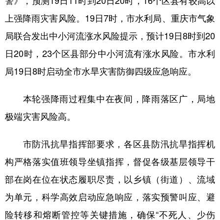
警》，预测19日11时到20日20时，16个区县有较高以
上强降雨灾害风险。19日7时，市水利局、重庆市气象
局联合发出中小河流涨水风险提示，预计19日8时到20
日20时，23个区县部分中小河流有涨水风险。市水利
局19日8时启动全市水旱灾害防御四级应急响应。
本轮强降雨过程集中在夜间，降雨落区广，局地
极端灾害风险高。
市防汛抗旱指挥部要求，各区县防汛抗旱指挥机
构严格落实值班领导坐镇指挥，督促各级基层领导干
部在岗在位在状态履职尽责，以乡镇（街道）、流域
为单元，科学高效启动应急响应，落实预警叫应、避
险转移和熔断管控等关键措施，确保“不死人、少伤