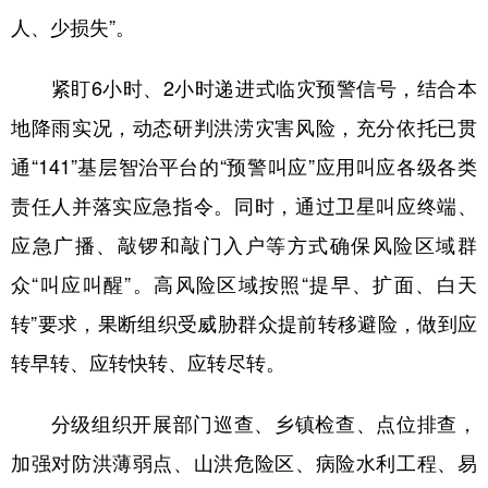
人、少损失”。
紧盯6小时、2小时递进式临灾预警信号，结合本
地降雨实况，动态研判洪涝灾害风险，充分依托已贯
通“141”基层智治平台的“预警叫应”应用叫应各级各类
责任人并落实应急指令。同时，通过卫星叫应终端、
应急广播、敲锣和敲门入户等方式确保风险区域群
众“叫应叫醒”。高风险区域按照“提早、扩面、白天
转”要求，果断组织受威胁群众提前转移避险，做到应
转早转、应转快转、应转尽转。
分级组织开展部门巡查、乡镇检查、点位排查，
加强对防洪薄弱点、山洪危险区、病险水利工程、易