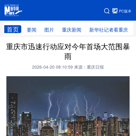
手机版
PC版本
网站地图
首页
要闻
图片
重庆新闻
新华社记者看重庆
重庆市迅速行动应对今年首场大范围暴
雨
2026-04-20 08:10:59
来源：重庆日报