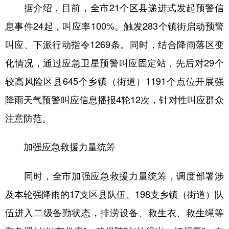
据介绍，目前，全市21个区县递进式发起预警信
息事件24起，叫应率100%。触发283个镇街启动预警
叫应、下派行动指令1269条。同时，结合降雨落区变
化情况，通过应急卫星预警叫应固定站，先后对29个
较高风险区县645个乡镇（街道）1191个点位开展强
降雨天气预警叫应信息播报4轮12次，针对性叫应群众
注意防范。
加强应急救援力量统筹
同时，全市加强应急救援力量统筹，调度部署涉
及本轮强降雨的17支区县队伍、198支乡镇（街道）队
伍进入二级备勤状态，排涝设备、救生衣、救生绳等