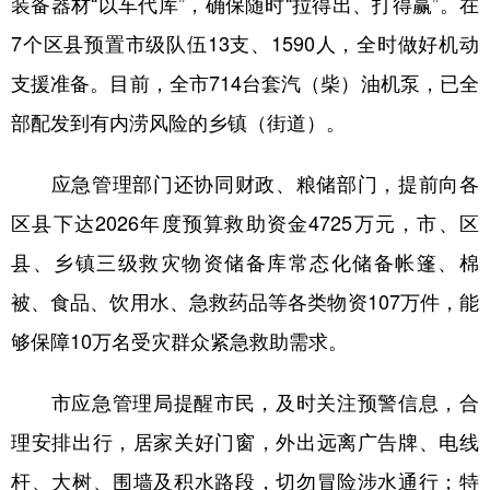
装备器材“以车代库”，确保随时“拉得出、打得赢”。在
7个区县预置市级队伍13支、1590人，全时做好机动
支援准备。目前，全市714台套汽（柴）油机泵，已全
部配发到有内涝风险的乡镇（街道）。
应急管理部门还协同财政、粮储部门，提前向各
区县下达2026年度预算救助资金4725万元，市、区
县、乡镇三级救灾物资储备库常态化储备帐篷、棉
被、食品、饮用水、急救药品等各类物资107万件，能
够保障10万名受灾群众紧急救助需求。
市应急管理局提醒市民，及时关注预警信息，合
理安排出行，居家关好门窗，外出远离广告牌、电线
杆、大树、围墙及积水路段，切勿冒险涉水通行；特