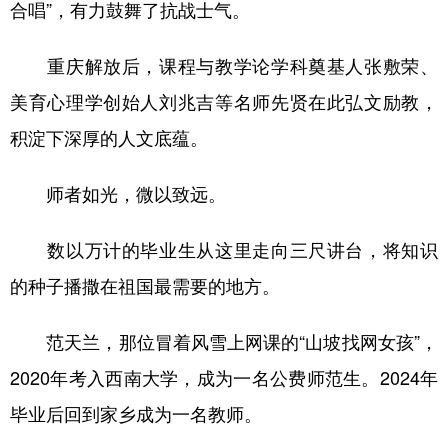
合唱”，有力鼓舞了抗战士气。
重庆解放后，课程与教学论学科奠基人张敷荣、
美育心理学创始人刘兆吉等名师先贤在此弘文励教，
积淀下深厚的人文底蕴。
师者如光，微以致远。
数以万计的毕业生从这里走向三尺讲台，将知识
的种子播撒在祖国最需要的地方。
范天兰，那位冒着风雪上网课的“山坡找网女孩”，
2020年考入西南大学，成为一名公费师范生。2024年
毕业后回到家乡成为一名教师。