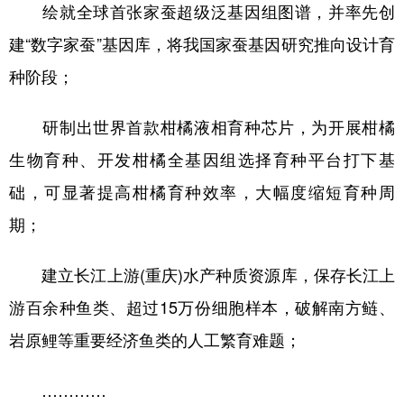
绘就全球首张家蚕超级泛基因组图谱，并率先创
建“数字家蚕”基因库，将我国家蚕基因研究推向设计育
种阶段；
研制出世界首款柑橘液相育种芯片，为开展柑橘
生物育种、开发柑橘全基因组选择育种平台打下基
础，可显著提高柑橘育种效率，大幅度缩短育种周
期；
建立长江上游(重庆)水产种质资源库，保存长江上
游百余种鱼类、超过15万份细胞样本，破解南方鲢、
岩原鲤等重要经济鱼类的人工繁育难题；
…………