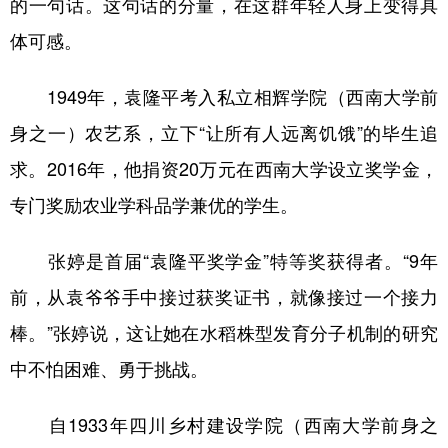
的一句话。这句话的分量，在这群年轻人身上变得具
体可感。
1949年，袁隆平考入私立相辉学院（西南大学前
身之一）农艺系，立下“让所有人远离饥饿”的毕生追
求。2016年，他捐资20万元在西南大学设立奖学金，
专门奖励农业学科品学兼优的学生。
张婷是首届“袁隆平奖学金”特等奖获得者。“9年
前，从袁爷爷手中接过获奖证书，就像接过一个接力
棒。”张婷说，这让她在水稻株型发育分子机制的研究
中不怕困难、勇于挑战。
自1933年四川乡村建设学院（西南大学前身之