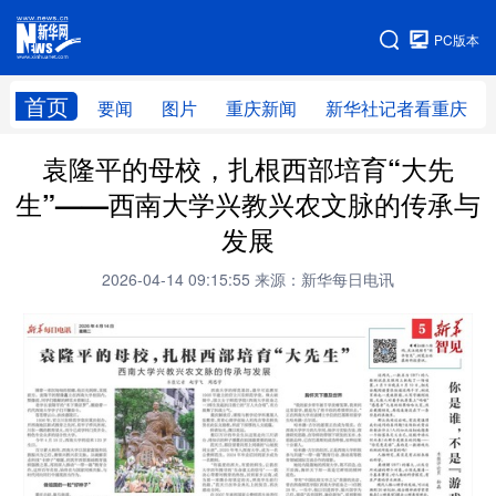
手机版
PC版本
网站地图
首页
要闻
图片
重庆新闻
新华社记者看重庆
袁隆平的母校，扎根西部培育“大先
生”——西南大学兴教兴农文脉的传承与
发展
2026-04-14 09:15:55
来源：新华每日电讯