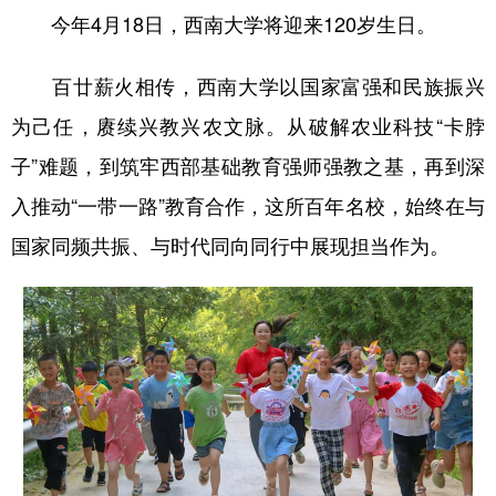
今年4月18日，西南大学将迎来120岁生日。
百廿薪火相传，西南大学以国家富强和民族振兴
为己任，赓续兴教兴农文脉。从破解农业科技“卡脖
子”难题，到筑牢西部基础教育强师强教之基，再到深
入推动“一带一路”教育合作，这所百年名校，始终在与
国家同频共振、与时代同向同行中展现担当作为。