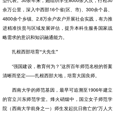
型代表。30余年来，她组织学生8000余人次，行程30
余万公里，深入中西部16个省(区、市)、300余个县、
4800余个乡镇、2.8万余户农户开展社会实践，有力推
进精准扶贫与区域发展评估，提升本科生服务国家战
略需求的意识和知识融通能力。
扎根西部培育“大先生”
“强国建设，教育何为？”这所百年师范名校的答案
清晰而坚定——扎根西部大地，培育大国良师。
西南大学的师范基因，最早可追溯至1906年建立
的官立川东师范学堂。烽火硝烟中，国立女子师范学
院（西南大学前身之一）师生发起抗日救亡的“万人大