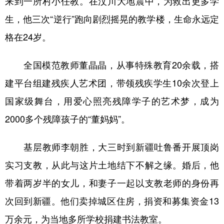
来到一所村小任教。在汶川大地震中，为救出更多学
生，他三次“逆行”跑向剧烈摇晃的教学楼，生命永远定
格在24岁。
全国模范教师董晶晶，从事特殊教育20余载，搭
建平台组建残疾人艺术团，带领残疾学生10余次登上
国家级舞台，用爱心照亮残障学子的艺术梦，成为
2000多个残障孩子的“董妈妈”。
基层教师李朝胜，大三时到新疆吐鲁番开展顶岗
实习支教，从此与这片土地结下不解之缘。婚后，他
带着两岁半的女儿，和妻子一起以支教老师的身份再
次回到新疆。他们卖掉城区住房，捐资和募集资金13
万余元，为当地多所学校捐建书法教室。