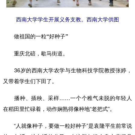
西南大学学生开展义务支教。西南大学供图
做祖国的一粒“好种子”
重庆北碚，歇马街道。
36岁的西南大学农学与生物科技学院教授张婷，
又带着学生们下田了。
播种、插秧、采样……一个个稚气未脱的年轻人
在稻田里忙碌着，动作娴熟得像种地“老把式”。
“人就像种子，要做一粒好种子”是袁隆平生前常说