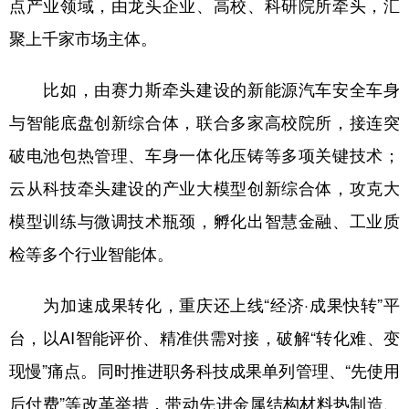
点产业领域，由龙头企业、高校、科研院所牵头，汇
聚上千家市场主体。
比如，由赛力斯牵头建设的新能源汽车安全车身
与智能底盘创新综合体，联合多家高校院所，接连突
破电池包热管理、车身一体化压铸等多项关键技术；
云从科技牵头建设的产业大模型创新综合体，攻克大
模型训练与微调技术瓶颈，孵化出智慧金融、工业质
检等多个行业智能体。
为加速成果转化，重庆还上线“经济·成果快转”平
台，以AI智能评价、精准供需对接，破解“转化难、变
现慢”痛点。同时推进职务科技成果单列管理、“先使用
后付费”等改革举措，带动先进金属结构材料热制造、