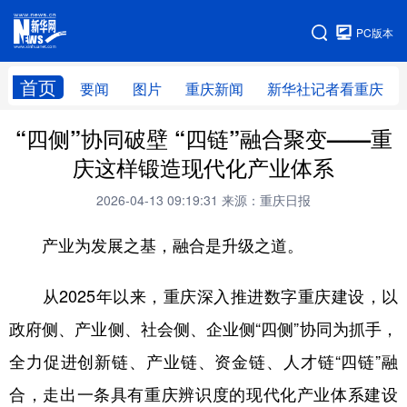
手机版
PC版本
网站地图
首页
要闻
图片
重庆新闻
新华社记者看重庆
“四侧”协同破壁 “四链”融合聚变——重
庆这样锻造现代化产业体系
2026-04-13 09:19:31
来源：重庆日报
产业为发展之基，融合是升级之道。
从2025年以来，重庆深入推进数字重庆建设，以
政府侧、产业侧、社会侧、企业侧“四侧”协同为抓手，
全力促进创新链、产业链、资金链、人才链“四链”融
合，走出一条具有重庆辨识度的现代化产业体系建设