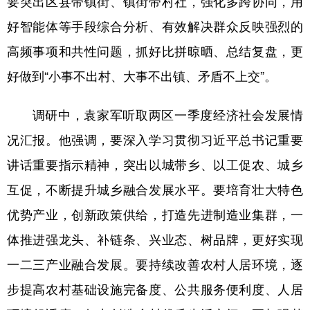
要突出区县带镇街、镇街带村社，强化多跨协同，用
好智能体等手段综合分析、有效解决群众反映强烈的
高频事项和共性问题，抓好比拼晾晒、总结复盘，更
好做到“小事不出村、大事不出镇、矛盾不上交”。
调研中，袁家军听取两区一季度经济社会发展情
况汇报。他强调，要深入学习贯彻习近平总书记重要
讲话重要指示精神，突出以城带乡、以工促农、城乡
互促，不断提升城乡融合发展水平。要培育壮大特色
优势产业，创新政策供给，打造先进制造业集群，一
体推进强龙头、补链条、兴业态、树品牌，更好实现
一二三产业融合发展。要持续改善农村人居环境，逐
步提高农村基础设施完备度、公共服务便利度、人居