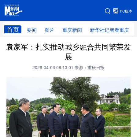
手机版
PC版本
网站地图
首页
要闻
图片
重庆新闻
新华社记者看重庆
袁家军：扎实推动城乡融合共同繁荣发
展
2026-04-03 08:13:01
来源：重庆日报