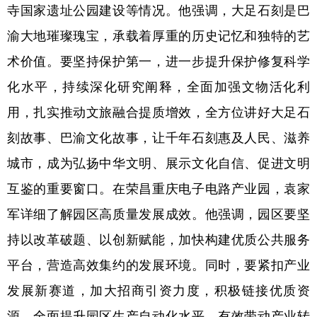
寺国家遗址公园建设等情况。他强调，大足石刻是巴
渝大地璀璨瑰宝，承载着厚重的历史记忆和独特的艺
术价值。要坚持保护第一，进一步提升保护修复科学
化水平，持续深化研究阐释，全面加强文物活化利
用，扎实推动文旅融合提质增效，全方位讲好大足石
刻故事、巴渝文化故事，让千年石刻惠及人民、滋养
城市，成为弘扬中华文明、展示文化自信、促进文明
互鉴的重要窗口。在荣昌重庆电子电路产业园，袁家
军详细了解园区高质量发展成效。他强调，园区要坚
持以改革破题、以创新赋能，加快构建优质公共服务
平台，营造高效集约的发展环境。同时，要紧扣产业
发展新赛道，加大招商引资力度，积极链接优质资
源，全面提升园区生产自动化水平，有效带动产业转