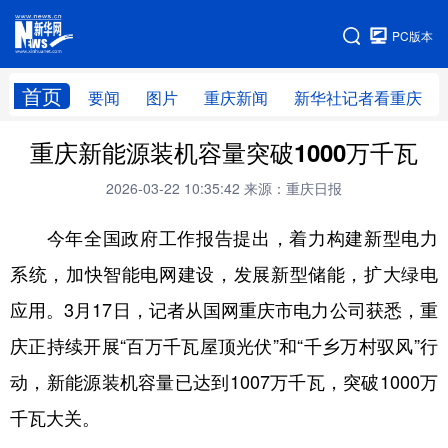
手机版
PC版本
网站地图
首页
要闻
图片
重庆新闻
新华社记者看重庆
重庆新能源装机容量突破1000万千瓦
2026-03-22 10:35:42
来源：重庆日报
今年全国政府工作报告提出，着力构建新型电力
系统，加快智能电网建设，发展新型储能，扩大绿电
应用。3月17日，记者从国网重庆市电力公司获悉，重
庆正持续开展“百万千瓦屋顶光伏”和“千乡万村驭风”行
动，新能源装机容量已达到1007万千瓦，突破1000万
千瓦大关。