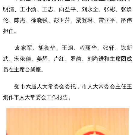
明清、王小渝、王志、向益平、刘永全、张彬、张焕
伦、陈杰、徐晓强、彭玉萍、粟登琳、雷亚平、路伟
担任。
袁家军、胡衡华、王炯、程丽华、张轩、陈新
武、宋依佳、姜辉、卢红、罗蔺、刘尚进和主席团成
员在主席台就座。
受市六届人大常委会委托，市人大常委会主任王
炯作市人大常委会工作报告。