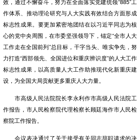
效，通过不懈奋斗，努力在全面落实党建统领“885”工
作体系、推动理论研究与人大实践有效结合方面形成
标志性成果。要更加紧密地团结在以习近平同志为核
心的党中央周围，在市委坚强领导下，锚定“全市人大
工作走在全国前列”总目标，干字当头、唯实争先，努
力打造“西部领先、全国进位和重庆辨识度”的人大工作
标志性成果，以高质量人大工作助推现代化新重庆建
设，为全国大局贡献更多重庆人大力量。
市高级人民法院院长李永利作市高级人民法院工
作报告，市人民检察院代理检察长顾廷海作市人民检
察院工作报告。
会议表决通过了关于接受有关同志辞职请求的决