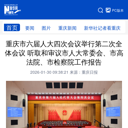
手机版
PC版本
网站地图
首页
要闻
图片
重庆新闻
新华社记者看重庆
重庆市六届人大四次会议举行第二次全
体会议 听取和审议市人大常委会、市高
法院、市检察院工作报告
2026-01-30 09:38:21
来源：重庆日报