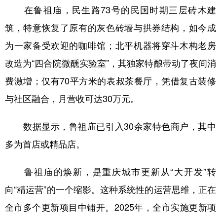
在鲁祖庙，民生路73号的民国时期三层砖木建
筑，特意恢复了原有的灰色砖墙与拱券结构，如今成
为一家备受欢迎的咖啡馆；北平机器将穿斗木构老房
改造为“四合院微醺实验室”，其独家特酿带动了夜间消
费激增；仅有70平方米的表叔茶餐厅，凭借复古装修
与社区融合，月营收可达30万元。
数据显示，鲁祖庙已引入30余家特色商户，其中
多为首店或精品店。
鲁祖庙的焕新，是重庆城市更新从“大开发”转
向“精运营”的一个缩影。这种系统性的运营思维，正在
全市多个更新项目中铺开。2025年，全市实施更新项