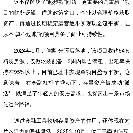
这不仅解决了“起步款”问题，更重要的是重构了项
目的财务逻辑。借助政策窗口，企业以合理价格获取
资产，再通过长期稳定运营逐步实现现金流平衡，让
原本“算不过账”的项目具备了商业可持续性。
2024年5月，佳寓·光环店落地，该项目收购94套
精装房源，仅做软装配备，3周内即告满租，出租率保
持在95%以上，目前已基本实现单项目盈亏平衡。这
意味着，在金融杠杆的撬动下，存量资产被成功“激
活”，既满足了年轻人的安居需求，也探索出一条市场
化运营路径。
通过金融工具收购存量资产的作用，还体现在对
片区活力的整体盘活。2025年10月，位于巴南的佳寓·