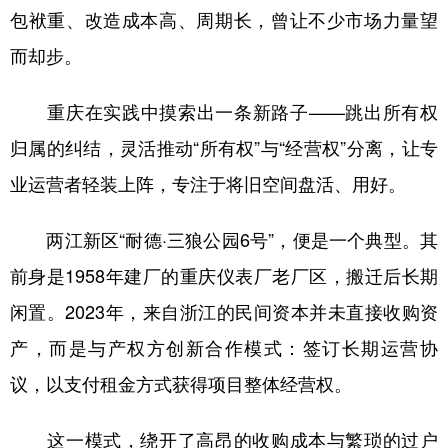
包袱重、改造成本高、周期长，曾让不少市场力量望
而却步。
重庆在实践中摸索出一条新路子——跳出所有权
归属的纠结，灵活推动“所有权”与“经营权”分离，让专
业运营者轻装上阵，专注于将旧空间盘活、用好。
两江新区“耐德·三狼公园6号”，便是一个典型。其
前身是1958年建厂的重庆仪表厂老厂区，搬迁后长期
闲置。2023年，来自浙江的民间资本并未直接收购资
产，而是与产权方创新合作模式：签订长期运营协
议，以支付租金方式获得项目整体经营权。
这一模式，绕开了高昂的收购成本与繁琐的过户