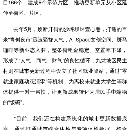
目166个，建成9个示范片区，推动更新单元从小区延
伸至街区、片区。
去年5月，焕新开街的沙坪坝区壹心巷，打造的百
米“青创夜市”迅速聚拢人气，A+Space文创空间、斑马
咖啡等新业态入驻，整条街租金稳定、空置率下降，
形成了“人气—商气—财气”的良性循环；九龙坡区民主
村则在城市更新过程中设立了社区就业驿站，通过“零
就业家庭动态清零”等机制，为离校未就业大学生等群
体提供一对一帮扶，让更新成果转化为居民手中端稳
的“饭碗”。
“目前，我们还在构建系统化的城市更新数据底
座，通过打通城市综合体检与专项体检数据，整合