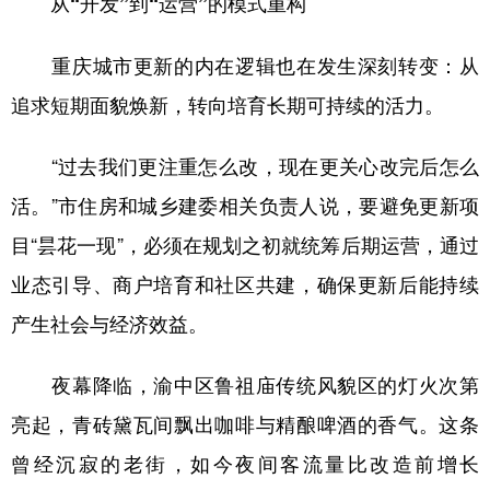
从“开发”到“运营”的模式重构
重庆城市更新的内在逻辑也在发生深刻转变：从
追求短期面貌焕新，转向培育长期可持续的活力。
“过去我们更注重怎么改，现在更关心改完后怎么
活。”市住房和城乡建委相关负责人说，要避免更新项
目“昙花一现”，必须在规划之初就统筹后期运营，通过
业态引导、商户培育和社区共建，确保更新后能持续
产生社会与经济效益。
夜幕降临，渝中区鲁祖庙传统风貌区的灯火次第
亮起，青砖黛瓦间飘出咖啡与精酿啤酒的香气。这条
曾经沉寂的老街，如今夜间客流量比改造前增长