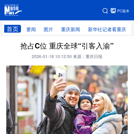
手机版
PC版本
网站地图
首页
要闻
图片
重庆新闻
新华社记者看重庆
抢占C位 重庆全球“引客入渝”
2026-01-18 10:12:50
来源：重庆日报