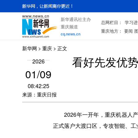
新华通讯社主办
总网栏目：
学习进
重庆频道
重庆地方：
要闻
cq.news.cn
新华网
>
重庆
> 正文
看好先发优势
2026
01/09
08:42:25
来源：重庆日报
2026年一开年，重庆机器人产
正式落户大渡口区，专攻智能、工