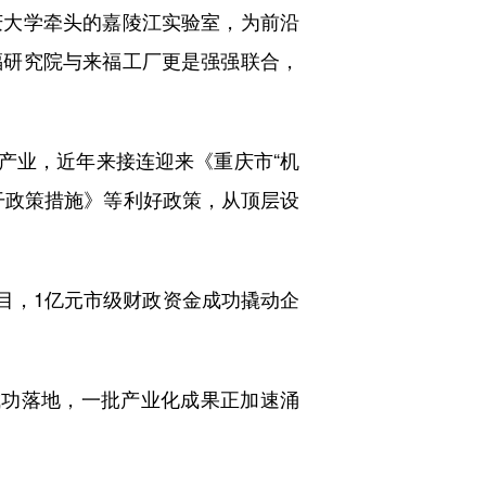
庆大学牵头的嘉陵江实验室，为前沿
福研究院与来福工厂更是强强联合，
”产业，近年来接连迎来《重庆市“机
若干政策措施》等利好政策，从顶层设
目，1亿元市级财政资金成功撬动企
功落地，一批产业化成果正加速涌