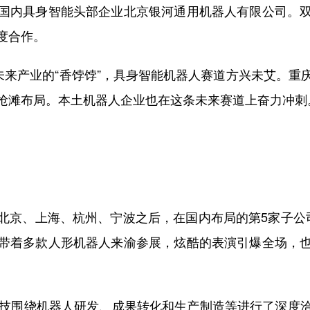
内具身智能头部企业北京银河通用机器人有限公司。双
度合作。
来产业的“香饽饽”，具身智能机器人赛道方兴未艾。重
抢滩布局。本土机器人企业也在这条未来赛道上奋力冲刺
京、上海、杭州、宁波之后，在国内布局的第5家子公司
带着多款人形机器人来渝参展，炫酷的表演引爆全场，
技围绕机器人研发、成果转化和生产制造等进行了深度洽