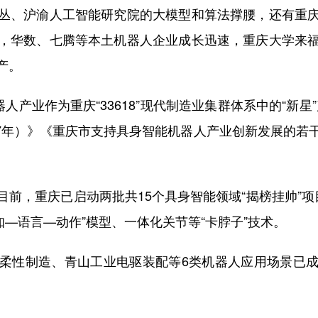
丛、沪渝人工智能研究院的大模型和算法撑腰，还有重
，华数、七腾等本土机器人企业成长迅速，重庆大学来
产。
产业作为重庆“33618”现代制造业集群体系中的“新星
2027年）》《重庆市支持具身智能机器人产业创新发展的
，重庆已启动两批共15个具身智能领域“揭榜挂帅”项
知—语言—动作”模型、一体化关节等“卡脖子”技术。
性制造、青山工业电驱装配等6类机器人应用场景已成