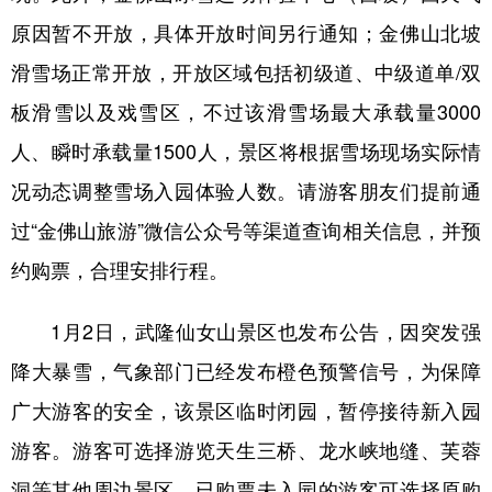
原因暂不开放，具体开放时间另行通知；金佛山北坡
滑雪场正常开放，开放区域包括初级道、中级道单/双
板滑雪以及戏雪区，不过该滑雪场最大承载量3000
人、瞬时承载量1500人，景区将根据雪场现场实际情
况动态调整雪场入园体验人数。请游客朋友们提前通
过“金佛山旅游”微信公众号等渠道查询相关信息，并预
约购票，合理安排行程。
1月2日，武隆仙女山景区也发布公告，因突发强
降大暴雪，气象部门已经发布橙色预警信号，为保障
广大游客的安全，该景区临时闭园，暂停接待新入园
游客。游客可选择游览天生三桥、龙水峡地缝、芙蓉
洞等其他周边景区，已购票未入园的游客可选择原购