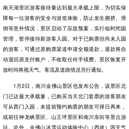
南天湖景区游客接待量达到最大承载上限，为切实保
障每一位游客的安全与游览体验，防止发生拥挤、滑
倒等意外情况，景区启动了应急预案，实行临时闭园
管理，暂停接待新游客入园。对于已购票但尚未入园
的游客，可通过原购票渠道申请全额退款，退款将自
动退回原支付账户，不收取任何手续费。景区恢复开
放时间将视天气、客流及道路情况另行通知。
1月2日，南川金佛山景区也发布公告，该景区北
门已达最大承载量，已购买当天北门套票的游客朋友
可从西门入园，未提前预约购票的朋友可择日再来，
或前往神龙峡景区、山王坪景区和南川东街等景点游
玩。此外，金佛山冰雪运动体验中心（西坡）因天气