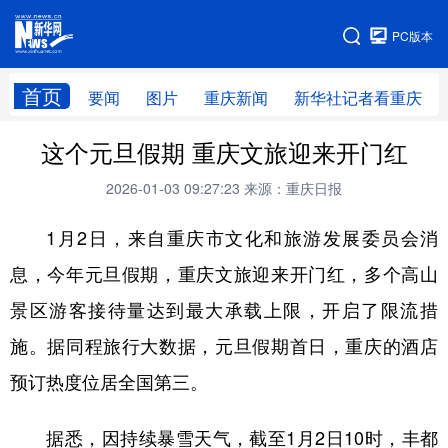
手机版
PC版本
网站地图
首页
要闻
图片
重庆新闻
新华社记者看重庆
这个元旦假期 重庆文旅迎来开门红
2026-01-03 09:27:23
来源：重庆日报
1月2日，来自重庆市文化和旅游发展委员会消
息，今年元旦假期，重庆文旅迎来开门红，多个高山
景区游客接待量达到最大承载上限，开启了限流措
施。据同程旅行大数据，元旦假期首日，重庆的酒店
预订热度位居全国第三。
据悉，因持续暴雪天气，截至1月2日10时，丰都