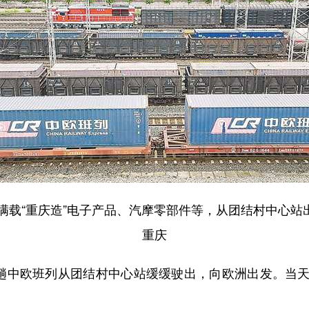
载“重庆造”电子产品、汽摩零部件等，从团结村中心站出
重庆
趟中欧班列从团结村中心站缓缓驶出，向欧洲出发。当天