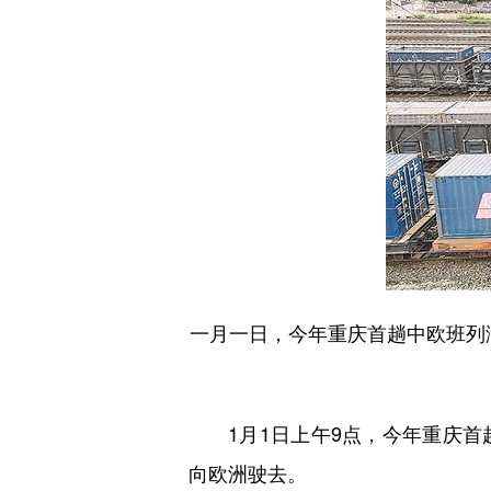
一月一日，今年重庆首趟中欧班列满
1月1日上午9点，今年重庆首
向欧洲驶去。