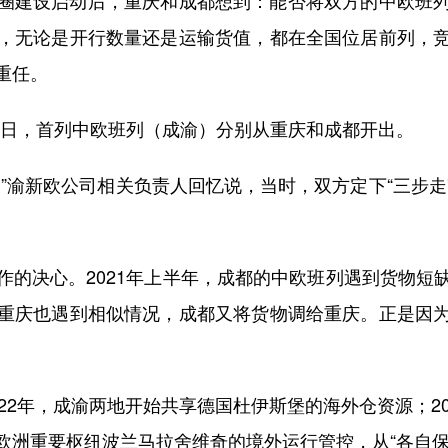
建设启动后，重庆和成都想到：能否将双方的中欧班列
，无论是开行数量还是运输货值，都在全国位居前列，
重任。
1日，首列中欧班列（成渝）分别从重庆和成都开出。
渝新欧公司相关负责人回忆说，当时，双方定下“三步走
决心。2021年上半年，成都的中欧班列遇到货物短
重庆也遇到相似情况，成都又将货物调给重庆。正是因
2年，成渝两地开始共享德国杜伊斯堡的海外仓资源；20
洲重要枢纽波兰马拉舍维奇的境外运行管控，从“各自保障