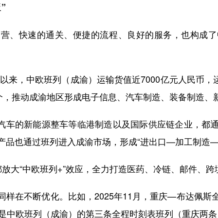
”
、快速的通关、便捷的流程、良好的服务，也构成了
来，中欧班列（成渝）运输货值近7000亿元人民币，运
0个，推动成渝地区形成电子信息、汽车制造、装备制造、
汽车的新能源整车等临港制造以及国际供应链企业，都通
产品也通过班列进入成渝市场，形成“进出口—加工制造—
大“中欧班列+”效应，全力打造医药、冷链、邮件、跨
在不断优化。比如，2025年11月，重庆—布达佩斯
也是中欧班列（成渝）的第三条全程时刻表班列（重庆两条