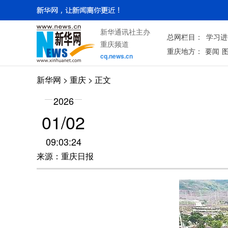
新华通讯社主办
总网栏目：
学习进
重庆频道
重庆地方：
要闻
cq.news.cn
新华网
>
重庆
> 正文
2026
01/02
09:03:24
来源：重庆日报