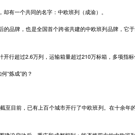
却有一个共同的名字：中欧班列（成渝）。
品牌，也是全国首个跨省共建的中欧班列品牌，它于20
行超过2.6万列，运输箱量超过210万标箱，多项指
何“炼成”的？
截至目前，已有上百个城市开行了中欧班列。在十余年