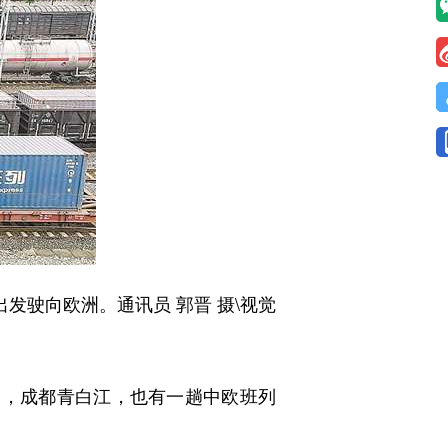
发驶向欧洲。通讯员 郭晋 摄\视觉
，成都青白江，也有一趟中欧班列