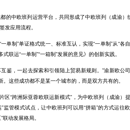
成都的中欧班列运营平台，共同形成了中欧班列（成渝）统
证签发应用流程。
制”单证格式统一、标准互认，实现“一单制”从“各自
式联运“一单制”“一箱制”发展的意见》的创新实践。
互鉴，一起去探索和引领陆上贸易新规则。”渝新欧公司
新。这些成功都不是某一个城市的，而是双方共有的。
区“跨洲际亚蓉欧联运新模式”，为中欧班列（成渝）提
运”监管模式试点，让中欧班列可以用“拼箱”的方式运往
区”联动发展格局。