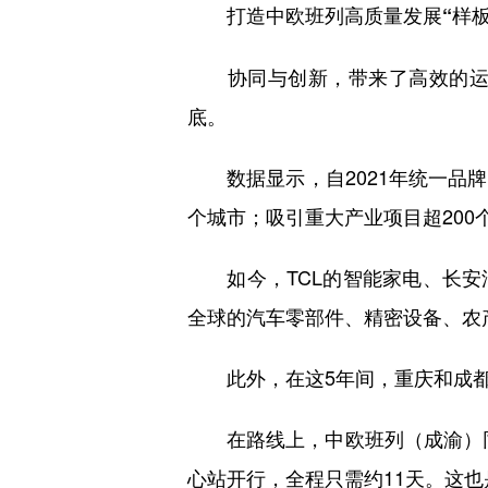
打造中欧班列高质量发展“样板
协同与创新，带来了高效的运营
底。
数据显示，自2021年统一品牌以
个城市；吸引重大产业项目超20
如今，TCL的智能家电、长安
全球的汽车零部件、精密设备、农
此外，在这5年间，重庆和成都放
在路线上，中欧班列（成渝）同样
心站开行，全程只需约11天。这