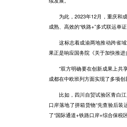
续发展。
为此，2023年12月，重庆和
成熟、高效的“铁路+”多式联运单
这标志着成渝两地推动跨省域“一单
果正是响应国务院《关于加快推进多
“双方明确要在创新成果上共享
成都在中欧班列方面实现了多项创
比如，四川自贸试验区青白江片
口岸落地了拼箱货物“先查验后装
了“国际通道+铁路口岸+综合保税