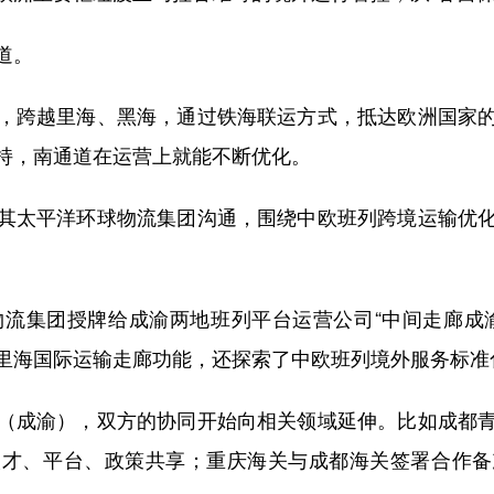
道。
跨越里海、黑海，通过铁海联运方式，抵达欧洲国家的
持，南通道在运营上就能不断优化。
太平洋环球物流集团沟通，围绕中欧班列跨境运输优化
。
流集团授牌给成渝两地班列平台运营公司“中间走廊成
里海国际运输走廊功能，还探索了中欧班列境外服务标准
成渝），双方的协同开始向相关领域延伸。比如成都青
人才、平台、政策共享；重庆海关与成都海关签署合作备